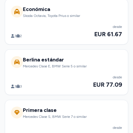
Económica
Skoda Octavia, Toyota Prius o similar
desde
EUR 61.67
3
2
Berlina estándar
Mercedes Clase E, BMW Serie 5 o similar
desde
EUR 77.09
3
3
Primera clase
Mercedes Clase S, BMW Serie 7 o similar
desde