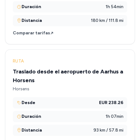
Duración
1h 54min
Distancia
180 km / 111.8 mi
Comparar tarifas
RUTA
Traslado desde el aeropuerto de Aarhus a
Horsens
Horsens
Desde
EUR 238.26
Duración
1h 07min
Distancia
93 km / 57.8 mi