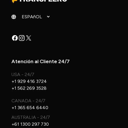
Cambiar idioma
Facebook
Instagram
X
Atención al Cliente 24/7
USA - 24/7
+1 929 416 3724
+1 562 269 3528
CANADA - 24/7
+1 365 654 6440
AUSTRALIA - 24/7
+61 1300 297 730