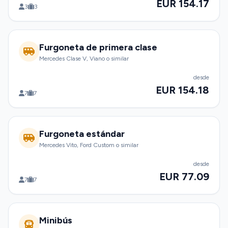
EUR 154.17
3
3
Furgoneta de primera clase
Mercedes Clase V, Viano o similar
desde
EUR 154.18
7
7
Furgoneta estándar
Mercedes Vito, Ford Custom o similar
desde
EUR 77.09
7
7
Minibús