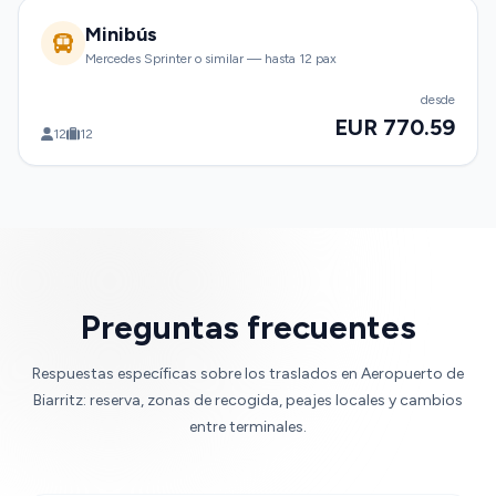
Minibús
Mercedes Sprinter o similar — hasta 12 pax
desde
EUR 770.59
12
12
Preguntas frecuentes
Respuestas específicas sobre los traslados en Aeropuerto de
Biarritz: reserva, zonas de recogida, peajes locales y cambios
entre terminales.