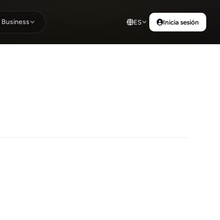
Business
ES
Inicia sesión