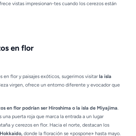
rece vistas impresionan-tes cuando los cerezos están
os en flor
 en flor y paisajes exóticos, sugerimos visitar
la isla
aleza virgen, ofrece un entorno diferente y evocador que
os en flor podrían ser Hiroshima o la isla de Miyajima
.
es una puerta roja que marca la entrada a un lugar
ña y cerezos en flor. Hacia el norte, destacan los
o Hokkaido,
donde la floración se «pospone» hasta mayo.