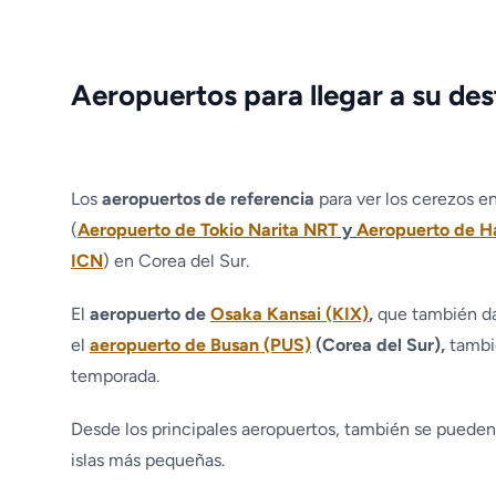
Aeropuertos para llegar a su des
Los
aeropuertos de referencia
para ver los cerezos en
(
Aeropuerto de Tokio Narita NRT
y
Aeropuerto de 
ICN
) en Corea del Sur.
El
aeropuerto de
Osaka Kansai (KIX)
,
que también da 
el
aeropuerto de Busan (PUS)
(Corea del Sur),
tambié
temporada.
Desde los principales aeropuertos, también se pueden t
islas más pequeñas.