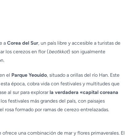
e a
Corea del Sur
, un país libre y accesible a turistas de
ar los cerezos en flor (
beotkkot
) son igualmente
n.
en el
Parque Yeouido
, situado a orillas del río Han. Este
 esta época, cobra vida con festivales y multitudes que
ase al sur para explorar
la verdadera «capital coreana
los festivales más grandes del país, con paisajes
nel rosa formado por ramas de cerezo entrelazadas.
e ofrece una combinación de mar y flores primaverales. El