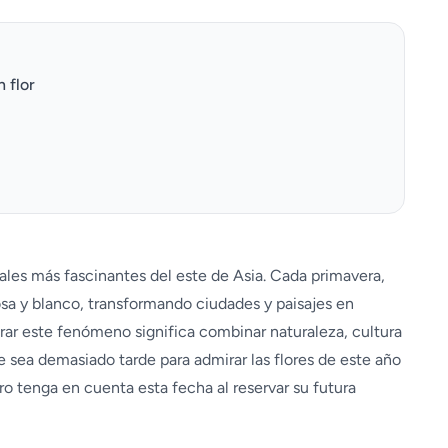
 flor
les más fascinantes del este de Asia. Cada primavera,
osa y blanco, transformando ciudades y paisajes en
rar este fenómeno significa combinar naturaleza, cultura
ue sea demasiado tarde para admirar las flores de este año
o tenga en cuenta esta fecha al reservar su futura