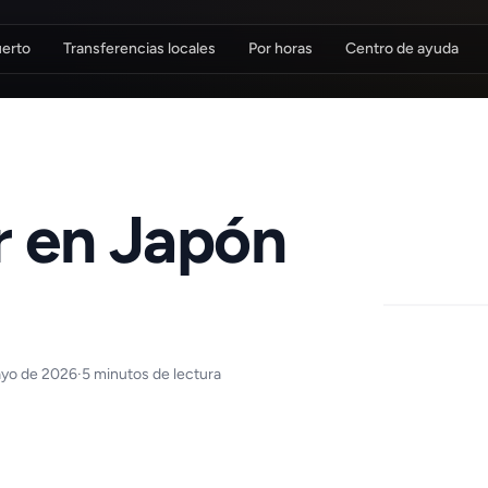
uerto
Transferencias locales
Por horas
Centro de ayuda
r en Japón
ayo de 2026
·
5 minutos de lectura