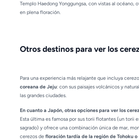
Templo Haedong Yonggungsa, con vistas al océano, of
en plena floración.
Otros destinos para ver los cerez
Para una experiencia más relajante que incluya cerezos
coreana de Jeju
: con sus paisajes volcánicos y natur
las grandes ciudades.
En cuanto a Japón, otras opciones para ver los cerez
Esta última es famosa por sus torii flotantes (un torii 
sagrado) y ofrece una combinación única de mar, monta
cerezos de
floración tardía de la región de Tohoku 