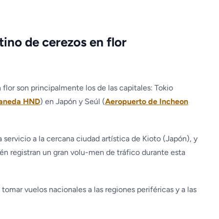
tino de cerezos en flor
 flor son principalmente los de las capitales: Tokio
Haneda HND
) en Japón y Seúl (
Aeropuerto de Incheon
servicio a la cercana ciudad artística de Kioto (Japón), y
n registran un gran volu-men de tráfico durante esta
omar vuelos nacionales a las regiones periféricas y a las