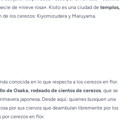
pecie de «nieve rosa». Kioto es una ciudad de
templos,
ón de los cerezos: Kiyomizudera y Maruyama.
más conocida en lo que respecta a los cerezos en flor.
llo de Osaka, rodeado de cientos de cerezos
, que se
primavera japonesa. Desde aquí, quienes busquen una
mosa por sus ciervos que deambulan libremente por los
por cerezos en flor.