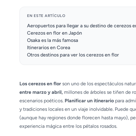
EN ESTE ARTÍCULO
Aeropuertos para llegar a su destino de cerezos en
Cerezos en flor en Japón
Osaka es la más famosa
Itinerarios en Corea
Otros destinos para ver los cerezos en flor
Los cerezos en flor
son uno de los espectáculos natura
entre marzo y abril,
millones de árboles se tiñen de r
escenarios poéticos.
Planificar un itinerario
para admi
y tradiciones locales en un viaje inolvidable. Puede q
(aunque hay regiones donde florecen hasta mayo), per
experiencia mágica entre los pétalos rosados.