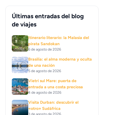
Últimas entradas del blog
de viajes
Itinerario literario: la Malasia del
pirata Sandokan
6 de agosto de 2026
Brasilia: el alma moderna y oculta
de una nación
5 de agosto de 2026
Vietri sul Mare: puerta de
entrada a una costa preciosa
4 de agosto de 2026
Visita Durban: descubrir el
«otro» Sudáfrica
3 de agosto de 2026