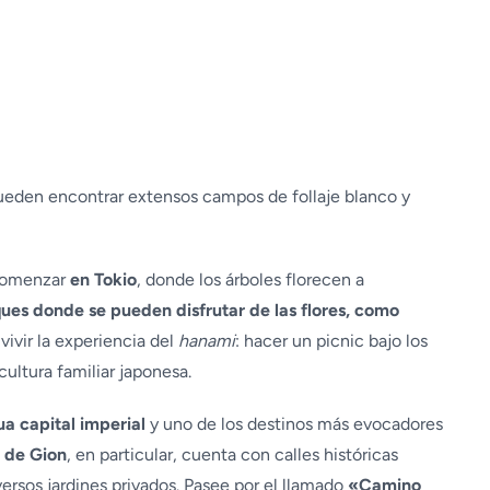
ueden encontrar extensos campos de follaje blanco y
a comenzar
en Tokio
, donde los árboles florecen a
ues donde se pueden disfrutar de las flores, como
 vivir la experiencia del
hanami
: hacer un picnic bajo los
ultura familiar japonesa.
ua capital imperial
y uno de los destinos más evocadores
o de Gion
, en particular, cuenta con calles históricas
ersos jardines privados. Pasee por el llamado
«Camino