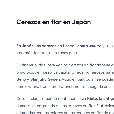
Cerezos en flor en Japón
En Japón, los cerezos en flor se llaman
sakura
y se p
rosa prácticamente en todas partes.
El itinerario ideal para ver los cerezos en flor deberí
principios de marzo. La capital ofrece numerosos
parq
Ueno y Shinjuku Gyoen
. Aquí, en particular, se puede
cerezos, una tradición profundamente arraigada en la c
Desde Tokio, se puede continuar hacia
Kioto, la antig
durante la temporada de los cerezos en flor. El
distrit
adornadas con los colores de los cerezos en flor de div