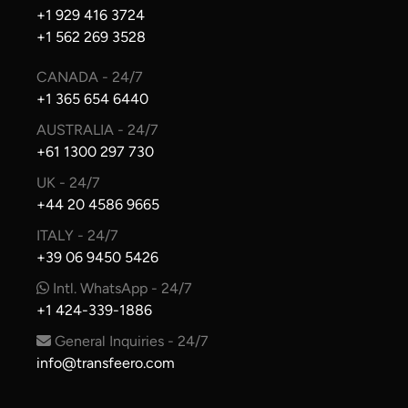
+1 929 416 3724
+1 562 269 3528
CANADA - 24/7
+1 365 654 6440
AUSTRALIA - 24/7
+61 1300 297 730
UK - 24/7
+44 20 4586 9665
ITALY - 24/7
+39 06 9450 5426
Intl. WhatsApp - 24/7
+1 424-339-1886
General Inquiries - 24/7
info@transfeero.com