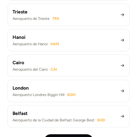
Trieste
→
Aeropuerto de Trieste ·
TRS
Hanoi
→
Aeropuerto de Hanoi ·
HAN
Cairo
→
Aeropuerto del Cairo ·
CAI
London
→
Aeropuerto Londres Biggin Hill ·
BQH
Belfast
→
Aeropuerto de la Ciudad de Belfast George Best ·
BHD