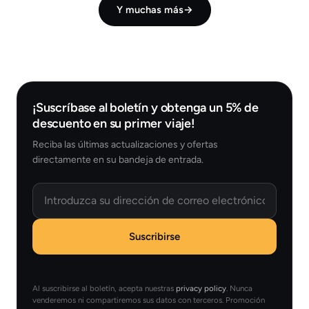
Y muchas más
→
¡Suscríbase al boletín y obtenga un 5% de
descuento en su primer viaje!
Reciba las últimas actualizaciones y ofertas
directamente en su bandeja de entrada.
Email
Suscribirse
Al suscribirse al boletín, acepta nuestras
privacy policy
. Nunca
venderemos ni compartiremos sus datos con terceros. Promoción