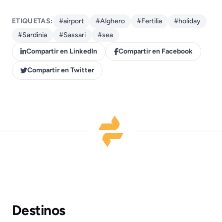
ETIQUETAS:
#airport
#Alghero
#Fertilia
#holiday
#Sardinia
#Sassari
#sea
Compartir en LinkedIn
Compartir en Facebook
Compartir en Twitter
Destinos