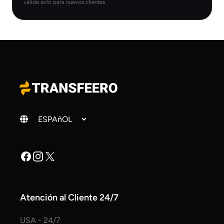
válida solo para nuevos clientes.
Cambiar idioma
Facebook
Instagram
X
Atención al Cliente 24/7
USA - 24/7