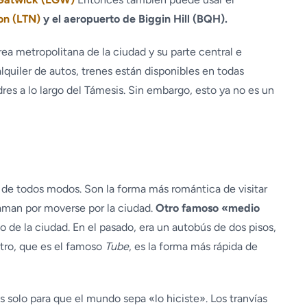
on (LTN)
y el aeropuerto de Biggin Hill (BQH).
ea metropolitana de la ciudad y su parte central e
alquiler de autos, trenes están disponibles en todas
res a lo largo del Támesis. Sin embargo, esto ya no es un
e todos modos. Son la forma más romántica de visitar
os aman por moverse por la ciudad.
Otro famoso «medio
o de la ciudad. En el pasado, era un autobús de dos pisos,
tro, que es el famoso
Tube
, es la forma más rápida de
 solo para que el mundo sepa «lo hiciste». Los tranvías