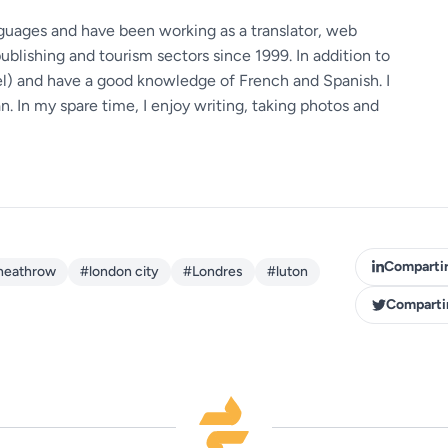
guages ​​and have been working as a translator, web
ublishing and tourism sectors since 1999. In addition to
vel) and have a good knowledge of French and Spanish. I
 In my spare time, I enjoy writing, taking photos and
Compartir
heathrow
#london city
#Londres
#luton
Compartir