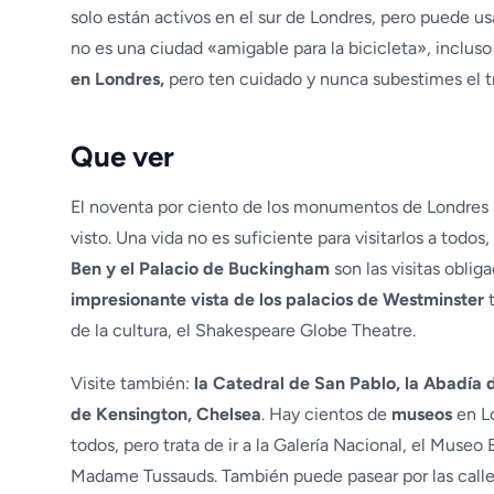
solo están activos en el sur de Londres, pero puede u
no es una ciudad «amigable para la bicicleta», incluso
en Londres,
pero ten cuidado y nunca subestimes el tr
Que ver
El noventa por ciento de los monumentos de Londres 
visto. Una vida no es suficiente para visitarlos a todo
Ben y el Palacio de Buckingham
son las visitas obliga
impresionante vista de los palacios de Westminster
t
de la cultura, el Shakespeare Globe Theatre.
Visite también:
la Catedral de San Pablo, la Abadía 
de Kensington, Chelsea
. Hay cientos de
museos
en Lo
todos, pero trata de ir a la Galería Nacional, el Museo
Madame Tussauds. También puede pasear por las calle