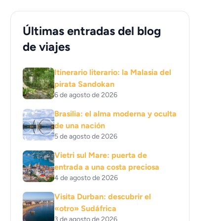
Últimas entradas del blog
de viajes
Itinerario literario: la Malasia del
pirata Sandokan
6 de agosto de 2026
Brasilia: el alma moderna y oculta
de una nación
5 de agosto de 2026
Vietri sul Mare: puerta de
entrada a una costa preciosa
4 de agosto de 2026
Visita Durban: descubrir el
«otro» Sudáfrica
3 de agosto de 2026