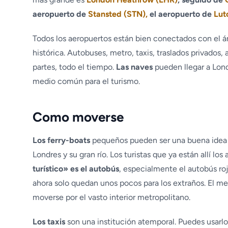
aeropuerto de
Stansted (STN),
el aeropuerto de
Lut
Todos los aeropuertos están bien conectados con el ár
histórica. Autobuses, metro, taxis, traslados privados, 
partes, todo el tiempo.
Las naves
pueden llegar a Lond
medio común para el turismo.
Como moverse
Los ferry-boats
pequeños pueden ser una buena idea d
Londres y su gran río. Los turistas que ya están allí l
turístico» es el autobús
, especialmente el autobús roj
ahora solo quedan unos pocos para los extraños. El me
moverse por el vasto interior metropolitano.
Los taxis
son una institución atemporal. Puedes usarlos