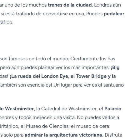
sar uno de los muchos
trenes de la ciudad
. Londres aún
 si está tratando de convertirse en una. Puedes
pedalear
áfico.
son famosos en todo el mundo. Ciertamente los has
s, pero aún puedes planear ver los más importantes.
¡Big
das!
¡La rueda del London Eye, el Tower Bridge y la
ambién son esenciales! Un lugar para ver es el santuario
de Westminster,
la Catedral de Westminster, el
Palacio
ndres y todos merecen una visita. No puedes verlos a
 Británico, el Museo de Ciencias, el museo de cera
s solo para
admirar la arquitectura victoriana.
Disfruta