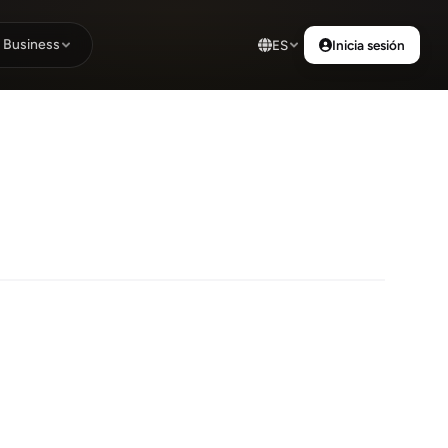
Business
ES
Inicia sesión