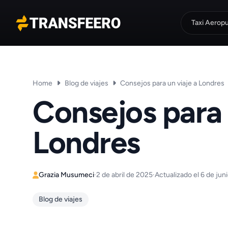
Taxi Aerop
Transfeero
Home
Blog de viajes
Consejos para un viaje a Londres
Consejos para 
Londres
Grazia Musumeci
·
2 de abril de 2025
·
Actualizado el 6 de jun
Blog de viajes