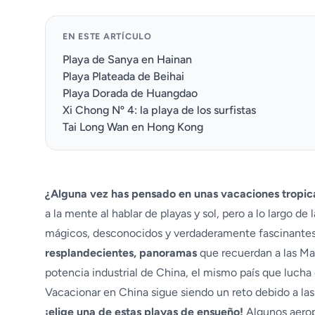
EN ESTE ARTÍCULO
Playa de Sanya en Hainan
Playa Plateada de Beihai
Playa Dorada de Huangdao
Xi Chong Nº 4: la playa de los surfistas
Tai Long Wan en Hong Kong
¿Alguna vez has pensado en unas vacaciones tropic
a la mente al hablar de playas y sol, pero a lo largo d
mágicos, desconocidos y verdaderamente fascinantes
resplandecientes, panoramas
que recuerdan a las Mal
potencia industrial de China, el mismo país que lucha
Vacacionar en China sigue siendo un reto debido a las 
¡elige una de estas playas de ensueño!
Algunos aerop