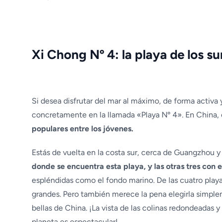
Xi Chong Nº 4: la playa de los su
Si desea disfrutar del mar al máximo, de forma activa
concretamente en la llamada «Playa Nº 4». En China, 
populares entre los jóvenes.
Estás de vuelta en la costa sur, cerca de Guangzhou
donde se encuentra esta playa, y las otras tres con
espléndidas como el fondo marino. De las cuatro playas
grandes. Pero también merece la pena elegirla simplem
bellas de China. ¡La vista de las colinas redondeadas
planeta es espectacular!