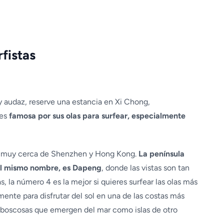
rfistas
 y audaz, reserve una estancia en Xi Chong,
es
famosa por sus olas para surfear, especialmente
 y muy cerca de Shenzhen y Hong Kong.
La península
 el mismo nombre, es Dapeng
, donde las vistas son tan
, la número 4 es la mejor si quieres surfear las olas más
ente para disfrutar del sol en una de las costas más
 y boscosas que emergen del mar como islas de otro