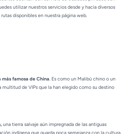
edes utilizar nuestros servicios desde y hacia diversos
 rutas disponibles en nuestra página web.
ya más famosa de China
. Es como un Malibú chino o un
a multitud de VIPs que la han elegido como su destino
,
una tierra salvaje aún impregnada de las antiguas
blación indígena que guarda poca semejanza con la cultura