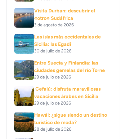
Visita Durban: descubrir el
«otro» Sudáfrica
3 de agosto de 2026
Las islas más occidentales de
Sicilia: las Egadi
30 de julio de 2026
Entre Suecia y Finlandia: las
ciudades gemelas del río Torne
29 de julio de 2026
Cefalú: disfruta maravillosas
vacaciones árabes en Sicilia
29 de julio de 2026
Hawái: ¿sigue siendo un destino
turístico de moda?
28 de julio de 2026