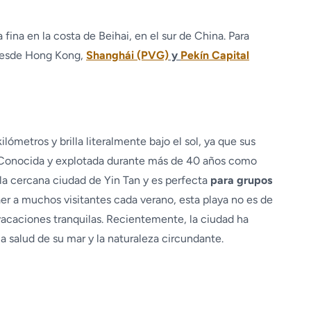
 fina en la costa de Beihai, en el sur de China. Para
s desde Hong Kong,
Shanghái (PVG)
y
Pekín Capital
lómetros y brilla literalmente bajo el sol, ya que sus
 Conocida y explotada durante más de 40 años como
 la cercana ciudad de Yin Tan y es perfecta
para grupos
er a muchos visitantes cada verano, esta playa no es de
 vacaciones tranquilas. Recientemente, la ciudad ha
 salud de su mar y la naturaleza circundante.