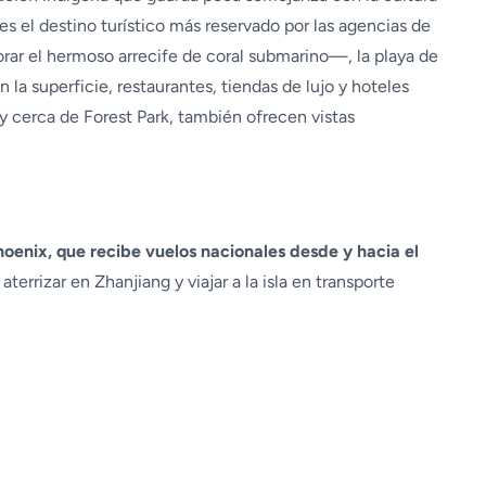
es el destino turístico más reservado por las agencias de
ar el hermoso arrecife de coral submarino—, la playa de
n la superficie, restaurantes, tiendas de lujo y hoteles
y cerca de Forest Park, también ofrecen vistas
enix, que recibe vuelos nacionales desde y hacia el
errizar en Zhanjiang y viajar a la isla en transporte