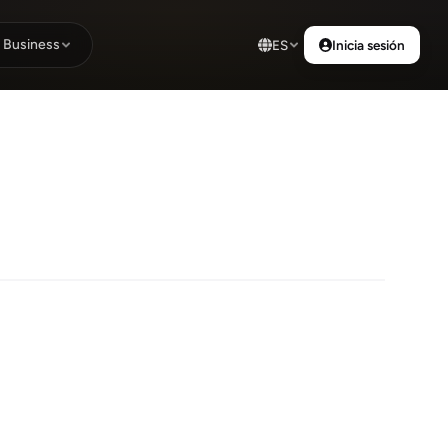
Business
ES
Inicia sesión