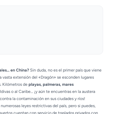
ales… en China?
Sin duda, no es el primer país que viene
e la vasta extensión del «Dragón» se esconden lugares
. Kilómetros de
playas, palmeras, mares
divas o al Caribe… ¡y aún te encuentras en la austera
 contra la contaminación en sus ciudades y ríos!
numerosas leyes restrictivas del país, pero si puedes,
uertos cuentan con servicio de traslados privados con