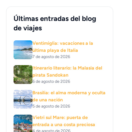
Últimas entradas del blog
de viajes
Ventimiglia: vacaciones a la
última playa de Italia
7 de agosto de 2026
Itinerario literario: la Malasia del
pirata Sandokan
6 de agosto de 2026
Brasilia: el alma moderna y oculta
de una nación
5 de agosto de 2026
Vietri sul Mare: puerta de
entrada a una costa preciosa
4 de agosto de 2026