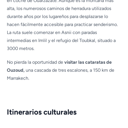
en coche de Ouarzazate. Aunque es la montaña más
alta, los numerosos caminos de herradura utilizados
durante años por los lugareños para desplazarse lo
hacen fácilmente accesible para practicar senderismo.
La ruta suele comenzar en Asnii con paradas
intermedias en Imlil y el refugio del Toubkal, situado a
3000 metros.
No pierda la oportunidad de
visitar las cataratas de
Ouzoud,
una cascada de tres escalones, a 150 km de
Marrakech.
Itinerarios culturales