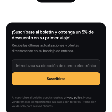
¡Suscríbase al boletín y obtenga un 5% de
descuento en su primer viaje!
Reciba las últimas actualizaciones y ofertas
directamente en su bandeja de entrada.
Email
Suscribirse
Al suscribirse al boletín, acepta nuestras
privacy policy
. Nunca
venderemos ni compartiremos sus datos con terceros. Promoción
válida solo para nuevos clientes.