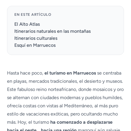
EN ESTE ARTÍCULO
El Alto Atlas
Itinerarios naturales en las montañas
Itinerarios culturales
Esquí en Marruecos
Hasta hace poco,
el turismo en Marruecos
se centraba
en playas, mercados tradicionales, el desierto y museos.
Este fabuloso reino norteafricano, donde mosaicos y oro
se alternan con ciudades modernas y pueblos humildes,
ofrecía costas con vistas al Mediterráneo, al más puro
estilo de vacaciones exóticas, pero ocultando mucho
más. Hoy, el turismo
ha comenzado a desplazarse
hacia el oeste… hacia una región
marroquí aún salvaje,