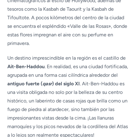
cinematográficos al estilo de Hollywood, además de
tesoros como la Kasbah de Taourit y la Kasbah de
Tifoultote. A pocos kilómetros del centro de la ciudad
se encuentra el espléndido «Valle de las Rosas», donde
estas flores impregnan el aire con su perfume en
primavera.
Un destino imprescindible en la región es el castillo de
Ait-Ben-Haddou
. En realidad, es una ciudad fortificada,
agrupada en una forma casi cilíndrica alrededor del
antiguo fuerte (
qasr
) del siglo XI
. Ait-Ben-Haddou es
una visita obligada no solo por la belleza de su centro
histórico, un laberinto de casas rojas que brilla como un
fuego de piedra al atardecer, sino también por las
impresionantes vistas desde la cima. ¡Las llanuras
marroquíes y los picos nevados de la cordillera del Atlas
a lo lejos son realmente espectaculares!