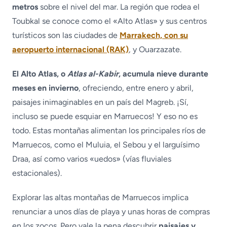
metros
sobre el nivel del mar. La región que rodea el
Toubkal se conoce como el «Alto Atlas» y sus centros
turísticos son las ciudades de
Marrakech, con su
aeropuerto internacional (RAK)
, y Ouarzazate.
El Alto Atlas, o
Atlas al-Kabir
, acumula nieve durante
meses en invierno
, ofreciendo, entre enero y abril,
paisajes inimaginables en un país del Magreb. ¡Sí,
incluso se puede esquiar en Marruecos! Y eso no es
todo. Estas montañas alimentan los principales ríos de
Marruecos, como el Muluia, el Sebou y el larguísimo
Draa, así como varios «uedos» (vías fluviales
estacionales).
Explorar las altas montañas de Marruecos implica
renunciar a unos días de playa y unas horas de compras
en los zocos. Pero vale la pena descubrir
paisajes y