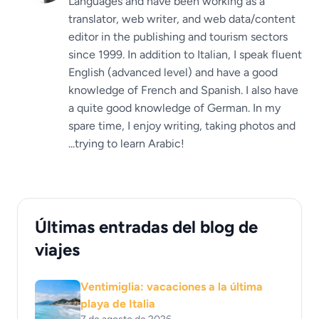
Languages ​​and have been working as a
translator, web writer, and web data/content
editor in the publishing and tourism sectors
since 1999. In addition to Italian, I speak fluent
English (advanced level) and have a good
knowledge of French and Spanish. I also have
a quite good knowledge of German. In my
spare time, I enjoy writing, taking photos and
...trying to learn Arabic!
Últimas entradas del blog de
viajes
Ventimiglia: vacaciones a la última
playa de Italia