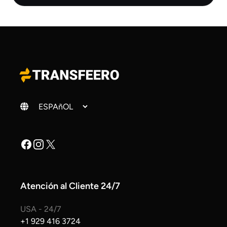
Cambiar idioma
Facebook
Instagram
X
Atención al Cliente 24/7
USA - 24/7
+1 929 416 3724