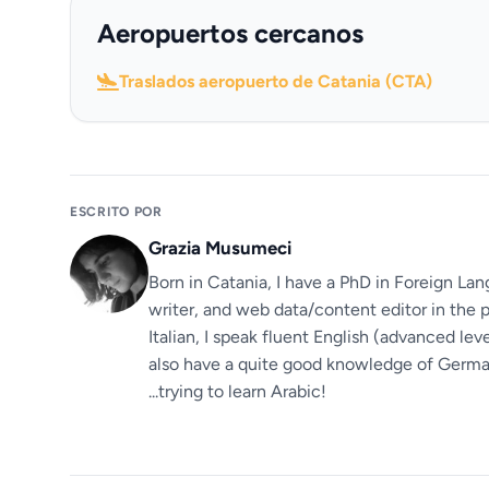
Aeropuertos cercanos
Traslados aeropuerto de Catania (CTA)
ESCRITO POR
Grazia Musumeci
Born in Catania, I have a PhD in Foreign Lan
writer, and web data/content editor in the p
Italian, I speak fluent English (advanced le
also have a quite good knowledge of German.
...trying to learn Arabic!