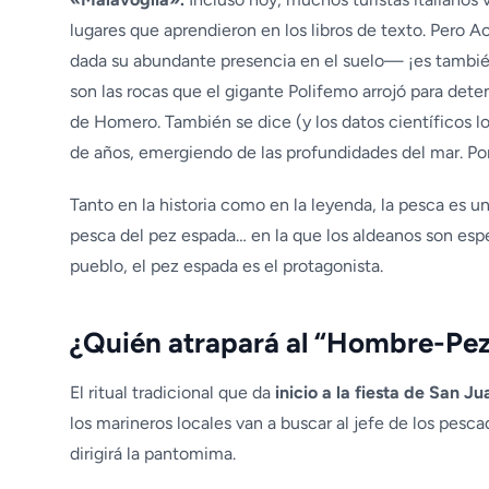
lugares que aprendieron en los libros de texto. Pero A
dada su abundante presencia en el suelo— ¡es también
son las rocas que el gigante Polifemo arrojó para dete
de Homero. También se dice (y los datos científicos 
de años, emergiendo de las profundidades del mar. Por
Tanto en la historia como en la leyenda, la pesca es un
pesca del pez espada… en la que los aldeanos son espec
pueblo, el pez espada es el protagonista.
¿Quién atrapará al “Hombre-Pe
El ritual tradicional que da
inicio a la fiesta de San Ju
los marineros locales van a buscar al jefe de los pesca
dirigirá la pantomima.