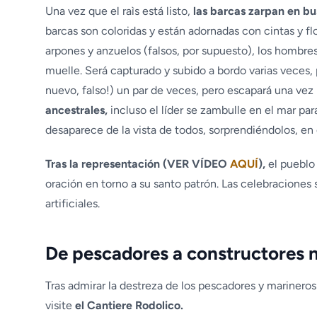
Una vez que el raìs está listo,
las barcas zarpan en bu
barcas son coloridas y están adornadas con cintas y flo
arpones y anzuelos (falsos, por supuesto), los hombres
muelle. Será capturado y subido a bordo varias veces,
nuevo, falso!) un par de veces, pero escapará una vez
ancestrales,
incluso el líder se zambulle en el mar pa
desaparece de la vista de todos, sorprendiéndolos, en e
Tras la representación (VER VÍDEO
AQUÍ
),
el pueblo
oración en torno a su santo patrón. Las celebraciones
artificiales.
De pescadores a constructores 
Tras admirar la destreza de los pescadores y marineros
visite
el Cantiere Rodolico.