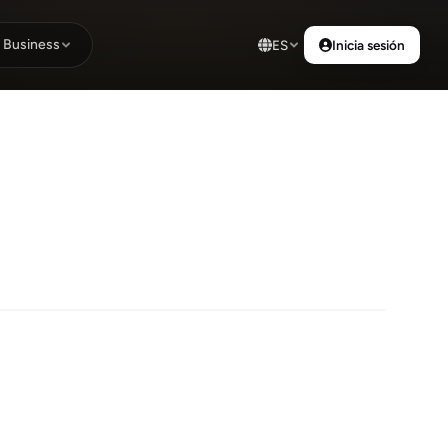
Business
ES
Inicia sesión