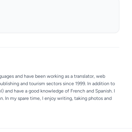
guages ​​and have been working as a translator, web
ublishing and tourism sectors since 1999. In addition to
vel) and have a good knowledge of French and Spanish. I
 In my spare time, I enjoy writing, taking photos and