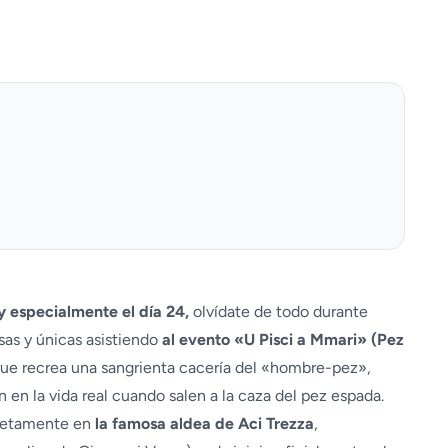
y especialmente el día 24,
olvídate de todo durante
sas y únicas asistiendo
al evento «U Pisci a Mmari» (Pez
ue recrea una sangrienta cacería del «hombre-pez»,
n en la vida real cuando salen a la caza del pez espada.
ncretamente en
la famosa aldea de Aci Trezza
,