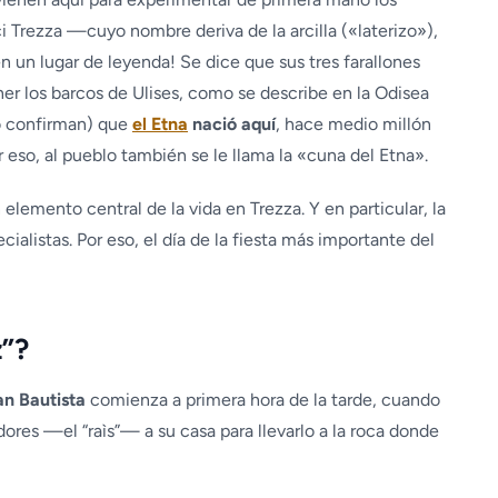
ci Trezza —cuyo nombre deriva de la arcilla («laterizo»),
 un lugar de leyenda! Se dice que sus tres farallones
ner los barcos de Ulises, como se describe en la Odisea
lo confirman) que
el Etna
nació aquí
, hace medio millón
 eso, al pueblo también se le llama la «cuna del Etna».
 elemento central de la vida en Trezza. Y en particular, la
ialistas. Por eso, el día de la fiesta más importante del
z”?
an Bautista
comienza a primera hora de la tarde, cuando
dores —el “raìs”— a su casa para llevarlo a la roca donde