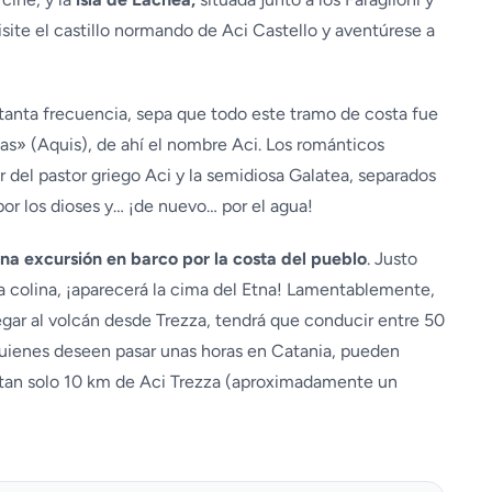
site el castillo normando de Aci Castello y aventúrese a
anta frecuencia, sepa que todo este tramo de costa fue
as» (Aquis), de ahí el nombre Aci. Los románticos
r del pastor griego Aci y la semidiosa Galatea, separados
por los dioses y… ¡de nuevo… por el agua!
na excursión en barco por la costa del pueblo
. Justo
 la colina, ¡aparecerá la cima del Etna! Lamentablemente,
egar al volcán desde Trezza, tendrá que conducir entre 50
Quienes deseen pasar unas horas en Catania, pueden
 a tan solo 10 km de Aci Trezza (aproximadamente un