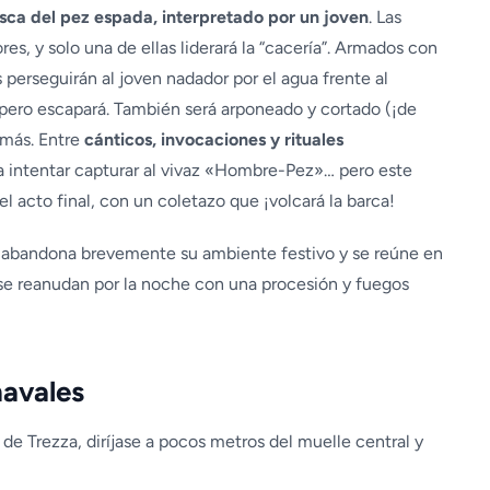
sca del pez espada, interpretado por un joven
. Las
res, y solo una de ellas liderará la “cacería”. Armados con
 perseguirán al joven nadador por el agua frente al
 pero escapará. También será arponeado y cortado (¡de
 más. Entre
cánticos, invocaciones y rituales
ra intentar capturar al vivaz «Hombre-Pez»… pero este
l acto final, con un coletazo que ¡volcará la barca!
 abandona brevemente su ambiente festivo y se reúne en
 se reanudan por la noche con una procesión y fuegos
navales
 de Trezza, diríjase a pocos metros del muelle central y