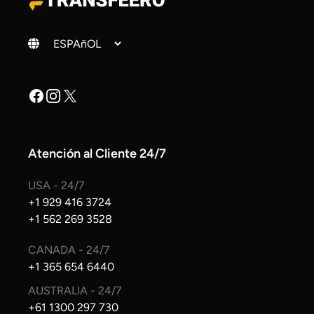
Cambiar idioma
Facebook
Instagram
X
Atención al Cliente 24/7
USA - 24/7
+1 929 416 3724
+1 562 269 3528
CANADA - 24/7
+1 365 654 6440
AUSTRALIA - 24/7
+61 1300 297 730