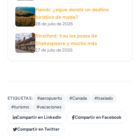
Hawái: ¿sigue siendo un destino
turístico de moda?
28 de julio de 2026
Stratford: tras los pasos de
Shakespeare y mucho más
27 de julio de 2026
ETIQUETAS:
#aeropuerto
#Canada
#traslado
#turismo
#vacaciones
Compartir en LinkedIn
Compartir en Facebook
Compartir en Twitter