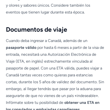
y olores y sabores únicos. Considere también los
eventos que tienen lugar durante esta época.
Documentos de viaje
Cuando deba ingresar a Canadá, además de un
pasaporte válido
por hasta 6 meses a partir de la visa de
entrada, necesitará una Autorización Electrónica de
Viaje (ETA, en inglés) estrechamente vinculada al
pasaporte de papel. Con una ETA válida, puedes viajar a
Canadá tantas veces como quieras para estancias
cortas, durante los 5 años de validez del documento. Sin
embargo, al llegar tendrás que pasar por la aduana para
asegurarte de que no vienes de un país «indeseable».
Infórmate sobre tu posibilidad de
obtener una ETA en
los consulados y embajadas canadienses.