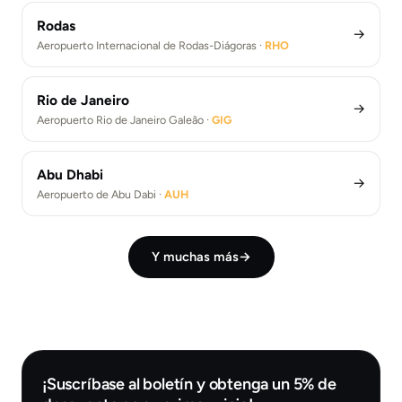
Rodas
→
Aeropuerto Internacional de Rodas-Diágoras ·
RHO
Rio de Janeiro
→
Aeropuerto Rio de Janeiro Galeão ·
GIG
Abu Dhabi
→
Aeropuerto de Abu Dabi ·
AUH
Y muchas más
→
¡Suscríbase al boletín y obtenga un 5% de