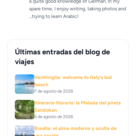
a quite good knowledge of German. In my
spare time, I enjoy writing, taking photos and
...trying to learn Arabic!
Últimas entradas del blog de
viajes
Ventimiglia: welcome to Italy’s last
beach
7 de agosto de 2026
Itinerario literario: la Malasia del pirata
Sandokan
6 de agosto de 2026
Brasilia: el alma moderna y oculta de
una nación