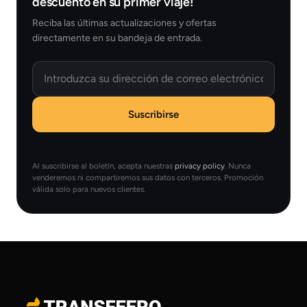
descuento en su primer viaje!
Reciba las últimas actualizaciones y ofertas
directamente en su bandeja de entrada.
Email
Suscribirse
Al suscribirse al boletín, acepta nuestras
privacy policy
. Nunca
venderemos ni compartiremos sus datos con terceros. Promoción
válida solo para nuevos clientes.