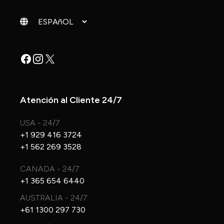
Cambiar idioma
Facebook
Instagram
X
Atención al Cliente 24/7
USA - 24/7
+1 929 416 3724
+1 562 269 3528
CANADA - 24/7
+1 365 654 6440
AUSTRALIA - 24/7
+61 1300 297 730