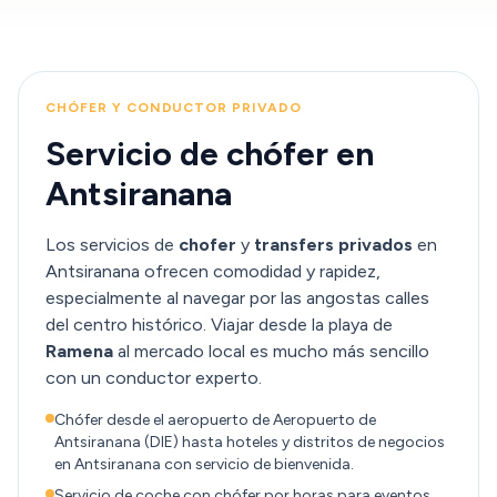
CHÓFER Y CONDUCTOR PRIVADO
Servicio de chófer en
Antsiranana
Los servicios de
chofer
y
transfers privados
en
Antsiranana ofrecen comodidad y rapidez,
especialmente al navegar por las angostas calles
del centro histórico. Viajar desde la playa de
Ramena
al mercado local es mucho más sencillo
con un conductor experto.
Chófer desde el aeropuerto de Aeropuerto de
Antsiranana (DIE) hasta hoteles y distritos de negocios
en Antsiranana con servicio de bienvenida.
Servicio de coche con chófer por horas para eventos,