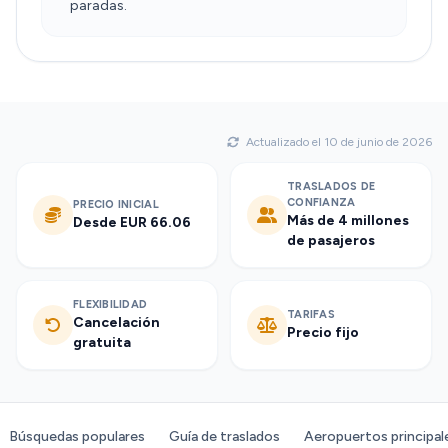
paradas.
Actualizado el 10 de junio de 2026
TRASLADOS DE
CONFIANZA
PRECIO INICIAL
Más de 4 millones
Desde EUR 66.06
de pasajeros
FLEXIBILIDAD
TARIFAS
Cancelación
Precio fijo
gratuita
Búsquedas populares
Guía de traslados
Aeropuertos principal