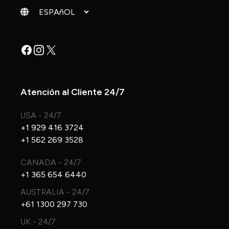
Cambiar idioma
Facebook
Instagram
X
Atención al Cliente 24/7
USA - 24/7
+1 929 416 3724
+1 562 269 3528
CANADA - 24/7
+1 365 654 6440
AUSTRALIA - 24/7
+61 1300 297 730
UK - 24/7