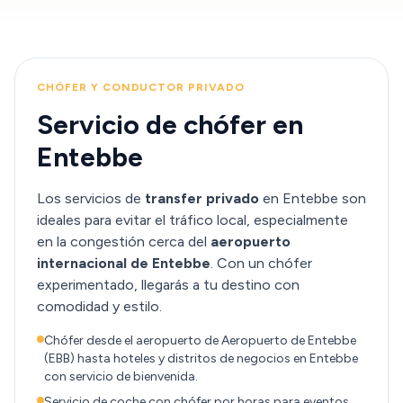
CHÓFER Y CONDUCTOR PRIVADO
Servicio de chófer en
Entebbe
Los servicios de
transfer privado
en Entebbe son
ideales para evitar el tráfico local, especialmente
en la congestión cerca del
aeropuerto
internacional de Entebbe
. Con un chófer
experimentado, llegarás a tu destino con
comodidad y estilo.
Chófer desde el aeropuerto de Aeropuerto de Entebbe
(EBB) hasta hoteles y distritos de negocios en Entebbe
con servicio de bienvenida.
Servicio de coche con chófer por horas para eventos,