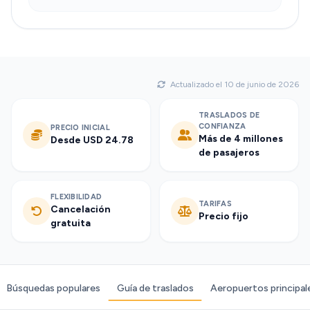
Actualizado el 10 de junio de 2026
TRASLADOS DE
CONFIANZA
PRECIO INICIAL
Más de 4 millones
Desde USD 24.78
de pasajeros
FLEXIBILIDAD
TARIFAS
Cancelación
Precio fijo
gratuita
Búsquedas populares
Guía de traslados
Aeropuertos principal