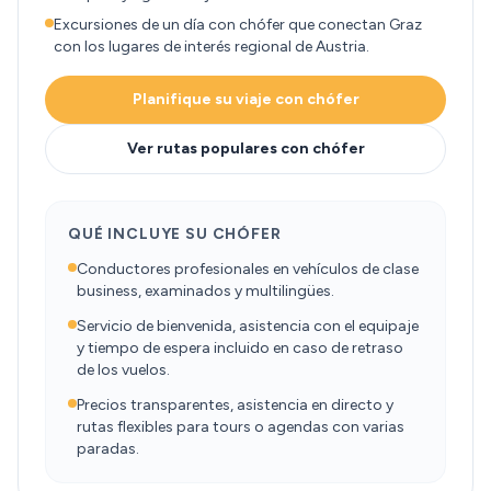
Excursiones de un día con chófer que conectan Graz
con los lugares de interés regional de Austria.
Planifique su viaje con chófer
Ver rutas populares con chófer
QUÉ INCLUYE SU CHÓFER
Conductores profesionales en vehículos de clase
business, examinados y multilingües.
Servicio de bienvenida, asistencia con el equipaje
y tiempo de espera incluido en caso de retraso
de los vuelos.
Precios transparentes, asistencia en directo y
rutas flexibles para tours o agendas con varias
paradas.