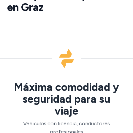
Graz
en Graz
·
GRZ
Máxima comodidad y
seguridad para su
viaje
Vehículos con licencia, conductores
profesionales