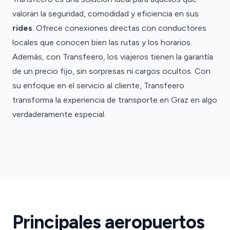
valoran la seguridad, comodidad y eficiencia en sus
rides
. Ofrece conexiones directas con conductores
locales que conocen bien las rutas y los horarios.
Además, con Transfeero, los viajeros tienen la garantía
de un precio fijo, sin sorpresas ni cargos ocultos. Con
su enfoque en el servicio al cliente, Transfeero
transforma la experiencia de transporte en Graz en algo
verdaderamente especial.
Aeropuerto
de
Graz
Traslados
Aeropuerto
Principales aeropuertos
de