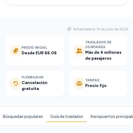
Actualizado el 10 de junio de 2026
TRASLADOS DE
CONFIANZA
PRECIO INICIAL
Más de 4 millones
Desde EUR 66.06
de pasajeros
FLEXIBILIDAD
TARIFAS
Cancelación
Precio fijo
gratuita
Búsquedas populares
Guía de traslados
Aeropuertos principal