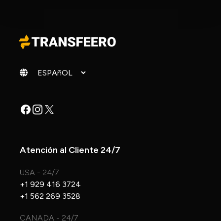
Cambiar idioma
Facebook
Instagram
X
Atención al Cliente 24/7
USA - 24/7
+1 929 416 3724
+1 562 269 3528
CANADA - 24/7