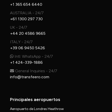
+1 365 654 6440
AUSTRALIA - 24/7
+61 1300 297 730
UK - 24/7
+44 20 4586 9665
ITALY - 24/7
+39 06 9450 5426
Intl. WhatsApp - 24/7
+1 424-339-1886
General Inquiries - 24/7
info@transfeero.com
Principales aeropuertos
Aeropuerto de Londres Heathrow