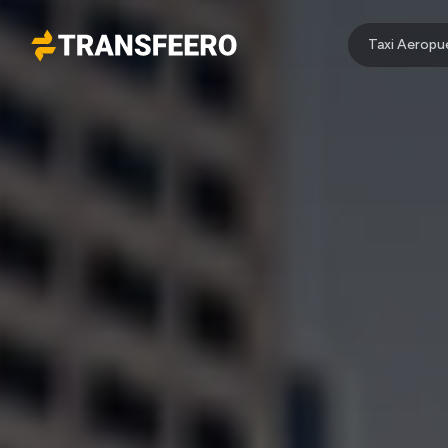
Taxi Aeropu
Transfeero