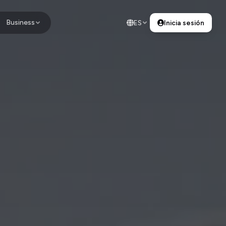
Business
ES
Inicia sesión