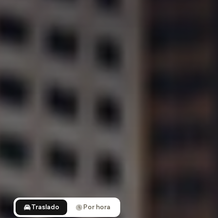
Traslado
Por hora