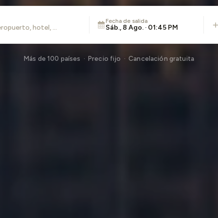
Fecha de salida
Sáb., 8 Ago. · 01:45 PM
Más de 100 países · Precio fijo · Cancelación gratuita