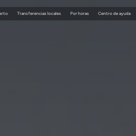
erto
Transferencias locales
Por horas
Centro de ayuda