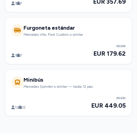
EUR 357.69
7
7
Furgoneta estándar
Mercedes Vito, Ford Custom o similar
desde
EUR 179.62
7
7
Minibús
Mercedes Sprinter o similar — hasta 12 pax
desde
EUR 449.05
12
12