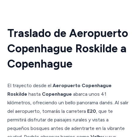
Traslado de Aeropuerto
Copenhague Roskilde a
Copenhague
El trayecto desde el
Aeropuerto Copenhague
Roskilde
hasta
Copenhague
abarca unos 41
kilómetros, ofreciendo un bello panorama danés. Al salir
del aeropuerto, tomarás la carretera
E20
, que te
permitirá disfrutar de paisajes rurales y vistas a
pequeños bosques antes de adentrarte en la vibrante
ciudad. Podrás observar barrios como
Valby
y sus