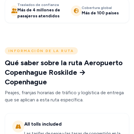
Traslados de confianza
Cobertura global
Más de 4 millones de
Más de 100 países
pasajeros atendidos
INFORMACIÓN DE LA RUTA
Qué saber sobre la ruta Aeropuerto
Copenhague Roskilde →
Copenhague
Peajes, franjas horarias de tráfico y logística de entrega
que se aplican a esta ruta específica.
All tolls included
Las tarifas de peaje y las tasas de congestión en la