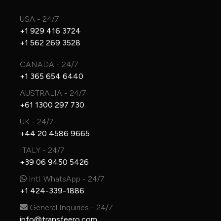
USA - 24/7
+1 929 416 3724
+1 562 269 3528
CANADA - 24/7
+1 365 654 6440
AUSTRALIA - 24/7
+61 1300 297 730
UK - 24/7
+44 20 4586 9665
ITALY - 24/7
+39 06 9450 5426
Intl. WhatsApp - 24/7
+1 424-339-1886
General Inquiries - 24/7
info@transfeero.com