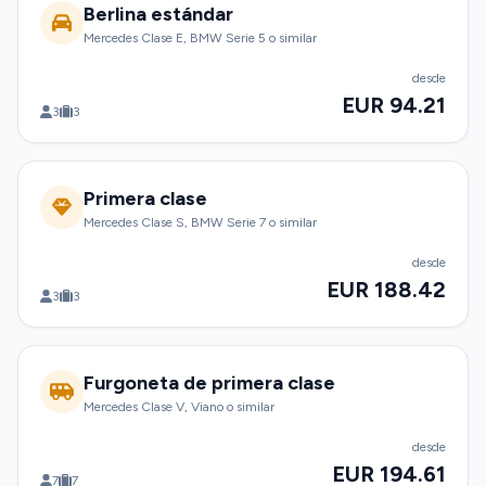
Berlina estándar
Mercedes Clase E, BMW Serie 5 o similar
desde
EUR 94.21
3
3
Primera clase
Mercedes Clase S, BMW Serie 7 o similar
desde
EUR 188.42
3
3
Furgoneta de primera clase
Mercedes Clase V, Viano o similar
desde
EUR 194.61
7
7