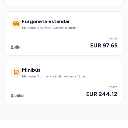
Furgoneta estándar
Mercedes Vito, Ford Custom o similar
desde
EUR 97.65
7
7
Minibús
Mercedes Sprinter o similar — hasta 12 pax
desde
EUR 244.12
12
12