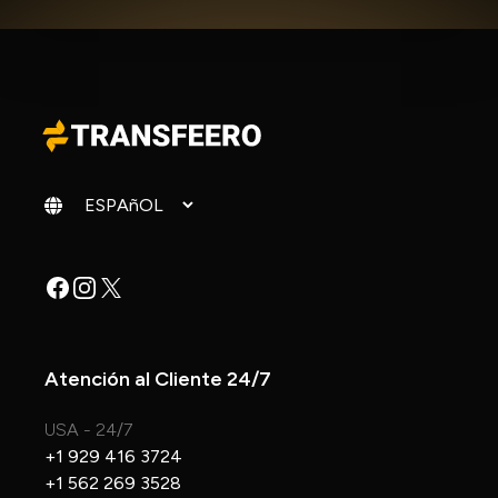
Cambiar idioma
Facebook
Instagram
X
Atención al Cliente 24/7
USA - 24/7
+1 929 416 3724
+1 562 269 3528