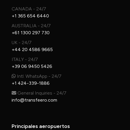
CANADA - 24/7
+1 365 654 6440
AUSTRALIA - 24/7
+61 1300 297 730
UK - 24/7
+44 20 4586 9665
ITALY - 24/7
+39 06 9450 5426
Intl. WhatsApp - 24/7
+1 424-339-1886
General Inquiries - 24/7
info@transfeero.com
Principales aeropuertos