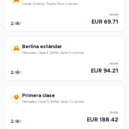
Skoda Octavia, Toyota Prius o similar
desde
EUR 69.71
3
2
Berlina estándar
Mercedes Clase E, BMW Serie 5 o similar
desde
EUR 94.21
3
3
Primera clase
Mercedes Clase S, BMW Serie 7 o similar
desde
EUR 188.42
3
3