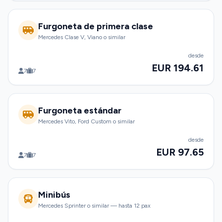
Furgoneta de primera clase
Mercedes Clase V, Viano o similar
desde
EUR 194.61
7
7
Furgoneta estándar
Mercedes Vito, Ford Custom o similar
desde
EUR 97.65
7
7
Minibús
Mercedes Sprinter o similar — hasta 12 pax