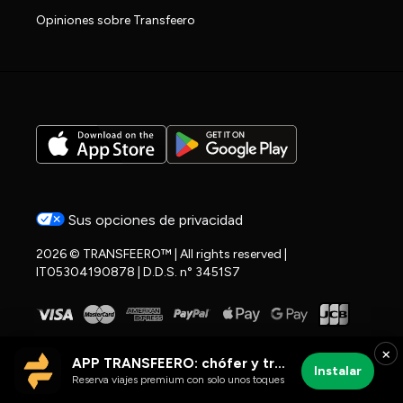
Opiniones sobre Transfeero
Sus opciones de privacidad
2026 © TRANSFEERO™ | All rights reserved |
IT05304190878 | D.D.S. n° 3451S7
×
APP TRANSFEERO: chófer y traslados al aeropuerto
Instalar
Reserva viajes premium con solo unos toques