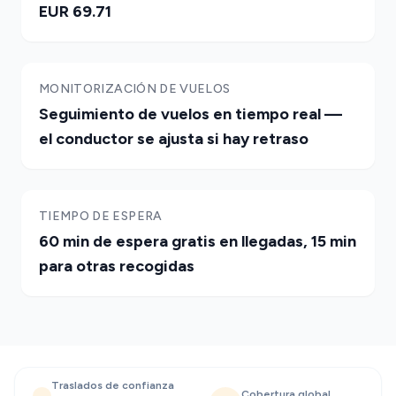
EUR 69.71
MONITORIZACIÓN DE VUELOS
Seguimiento de vuelos en tiempo real —
el conductor se ajusta si hay retraso
TIEMPO DE ESPERA
60 min de espera gratis en llegadas, 15 min
para otras recogidas
Traslados de confianza
Cobertura global