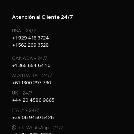
Atención al Cliente 24/7
USA - 24/7
+1 929 416 3724
+1 562 269 3528
CANADA - 24/7
+1 365 654 6440
AUSTRALIA - 24/7
+61 1300 297 730
UK - 24/7
+44 20 4586 9665
ITALY - 24/7
+39 06 9450 5426
Intl. WhatsApp - 24/7