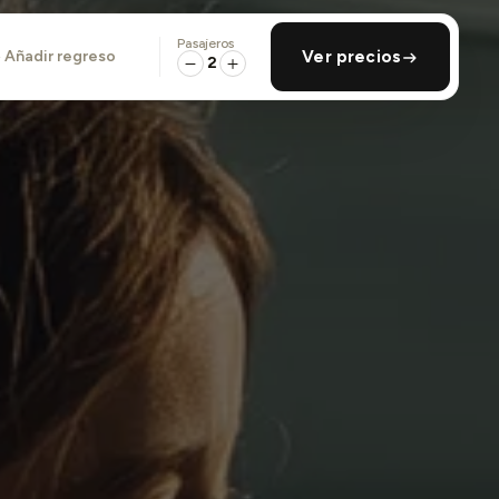
Pasajeros
añadir regreso
Ver precios
2