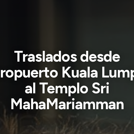
Traslados desde
ropuerto Kuala Lum
al Templo Sri
MahaMariamman