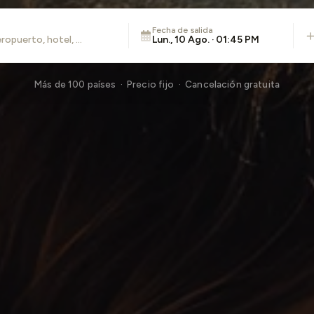
Fecha de salida
Lun., 10 Ago. · 01:45 PM
Más de 100 países · Precio fijo · Cancelación gratuita