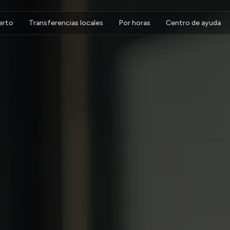
erto
Transferencias locales
Por horas
Centro de ayuda