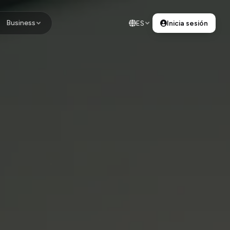
Business
ES
Inicia sesión