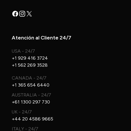
Facebook
Instagram
X
Atención al Cliente 24/7
USA - 24/7
+1 929 416 3724
+1 562 269 3528
CANADA - 24/7
+1 365 654 6440
AUSTRALIA - 24/7
+61 1300 297 730
UK - 24/7
+44 20 4586 9665
ITALY - 24/7