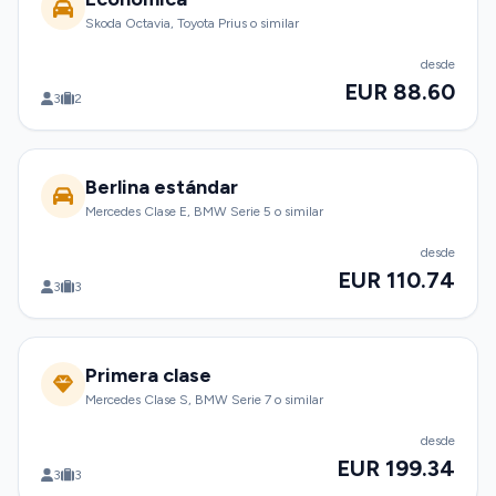
Skoda Octavia, Toyota Prius o similar
desde
EUR 88.60
3
2
Berlina estándar
Mercedes Clase E, BMW Serie 5 o similar
desde
EUR 110.74
3
3
Primera clase
Mercedes Clase S, BMW Serie 7 o similar
desde
EUR 199.34
3
3