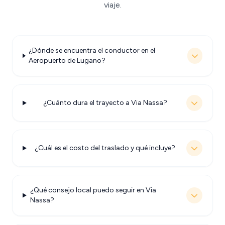
viaje.
¿Dónde se encuentra el conductor en el
Aeropuerto de Lugano?
¿Cuánto dura el trayecto a Via Nassa?
¿Cuál es el costo del traslado y qué incluye?
¿Qué consejo local puedo seguir en Via
Nassa?