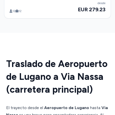
desde
EUR 279.23
12
12
Traslado de Aeropuerto
de Lugano a Via Nassa
(carretera principal)
El trayecto desde el
Aeropuerto de Lugano
hasta
Via
Nassa
es una breve pero encantadora experiencia. Al