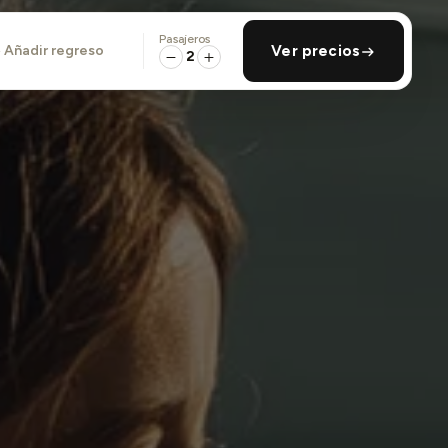
Pasajeros
añadir regreso
Ver precios
2