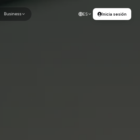
Business
ES
Inicia sesión