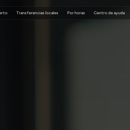
erto
Transferencias locales
Por horas
Centro de ayuda