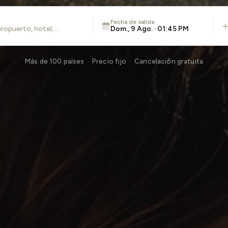
Fecha de salida
Dom., 9 Ago. · 01:45 PM
Más de 100 países · Precio fijo · Cancelación gratuita