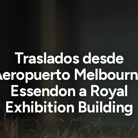
Traslados desde
eropuerto Melbour
Essendon a Royal
Exhibition Building