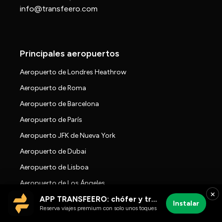
info@transfeero.com
Principales aeropuertos
Aeropuerto de Londres Heathrow
Aeropuerto de Roma
Aeropuerto de Barcelona
Aeropuerto de París
Aeropuerto JFK de Nueva York
Aeropuerto de Dubai
Aeropuerto de Lisboa
Aeropuerto de Los Ángeles
×
Aeropuerto de Milán Malpensa
APP TRANSFEERO: chófer y traslados al aeropuerto
Instalar
Reserva viajes premium con solo unos toques
Aeropuerto de Amsterdam