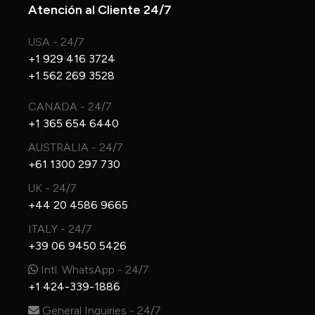
Atención al Cliente 24/7
USA - 24/7
+1 929 416 3724
+1 562 269 3528
CANADA - 24/7
+1 365 654 6440
AUSTRALIA - 24/7
+61 1300 297 730
UK - 24/7
+44 20 4586 9665
ITALY - 24/7
+39 06 9450 5426
Intl. WhatsApp - 24/7
+1 424-339-1886
General Inquiries - 24/7