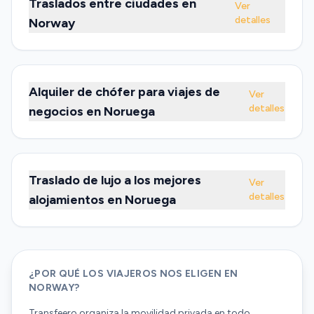
Traslados entre ciudades en
Ver
detalles
Norway
Alquiler de chófer para viajes de
Ver
detalles
negocios en Noruega
Traslado de lujo a los mejores
Ver
detalles
alojamientos en Noruega
¿POR QUÉ LOS VIAJEROS NOS ELIGEN EN
NORWAY?
Transfeero organiza la movilidad privada en todo