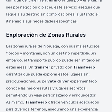
disfrutar del viaje mientras ahorra tiempo y energía. Ya
sea por negocios o placer, este servicio asegura que
llegue a su destino sin complicaciones, ajustando el
itinerario a sus necesidades específicas.
Exploración de Zonas Rurales
Las zonas rurales de Noruega, con sus majestuosos
fiordos y montañas, son un destino imperdible. Sin
embargo, el transporte público puede ser limitado en
estas áreas. Un
transfer
privado con
Transfeero
garantiza que pueda explorar estos lugares sin
preocupaciones. Su
private driver
experimentado
conoce las mejores rutas y lugares secretos,
permitiendo un viaje personalizado y enriquecedor.
Asimismo,
Transfeero
ofrece vehículos adecuados
para diversos terrenos, asegurando una experiencia