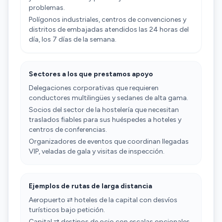
problemas.
Polígonos industriales, centros de convenciones y
distritos de embajadas atendidos las 24 horas del
día, los 7 días de la semana.
Sectores a los que prestamos apoyo
Delegaciones corporativas que requieren
conductores multilingües y sedanes de alta gama.
Socios del sector de la hostelería que necesitan
traslados fiables para sus huéspedes a hoteles y
centros de conferencias.
Organizadores de eventos que coordinan llegadas
VIP, veladas de gala y visitas de inspección.
Ejemplos de rutas de larga distancia
Aeropuerto ⇄ hoteles de la capital con desvíos
turísticos bajo petición.
Capital ⇄ destinos de ocio con escalas opcionales