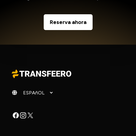
Reserva ahora
Cambiar idioma
Facebook
Instagram
X