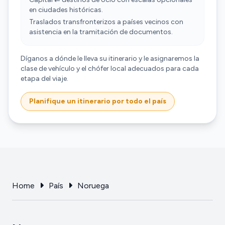
en ciudades históricas.
Traslados transfronterizos a países vecinos con
asistencia en la tramitación de documentos.
Díganos a dónde le lleva su itinerario y le asignaremos la
clase de vehículo y el chófer local adecuados para cada
etapa del viaje.
Planifique un itinerario por todo el país
Home
País
Noruega