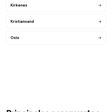
Kirkenes
→
Kristiansand
→
Oslo
→
Aeropuerto
de
Bergen
Traslados
Aeropuerto
de