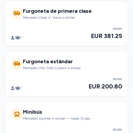
Furgoneta de primera clase
Mercedes Clase V, Viano o similar
desde
EUR 381.25
7
7
Furgoneta estándar
Mercedes Vito, Ford Custom o similar
desde
EUR 200.80
7
7
Minibús
Mercedes Sprinter o similar — hasta 12 pax
desde