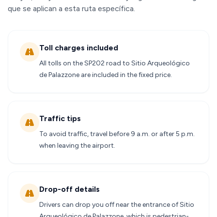
que se aplican a esta ruta específica.
Toll charges included
All tolls on the SP202 road to Sitio Arqueológico
de Palazzone are included in the fixed price.
Traffic tips
To avoid traffic, travel before 9 a.m. or after 5 p.m.
when leaving the airport.
Drop-off details
Drivers can drop you off near the entrance of Sitio
Arqueológico de Palazzone, which is pedestrian-