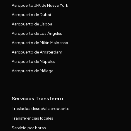
Aeropuerto JFK de Nueva York
Aeropuerto de Dubai
Aeropuerto de Lisboa
Aeropuerto de Los Ángeles
Aeropuerto de Milán Malpensa
Aeropuerto de Amsterdam
Aeropuerto de Nápoles
Aeropuerto de Málaga
Servicios Transfeero
Traslados desde/al aeropuerto
Transferencias locales
Servicio por horas