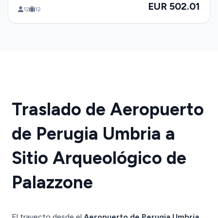
EUR 502.01
12
12
Traslado de Aeropuerto
de Perugia Umbria a
Sitio Arqueológico de
Palazzone
El trayecto desde el
Aeropuerto de Perugia Umbria