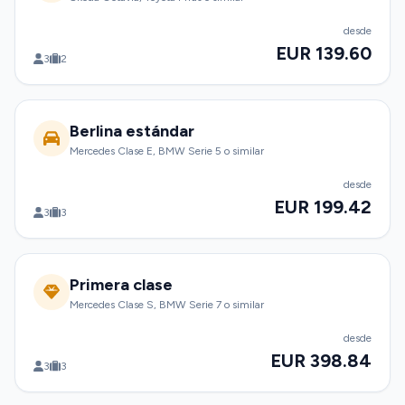
desde
EUR 139.60
3
2
Berlina estándar
Mercedes Clase E, BMW Serie 5 o similar
desde
EUR 199.42
3
3
Primera clase
Mercedes Clase S, BMW Serie 7 o similar
desde
EUR 398.84
3
3