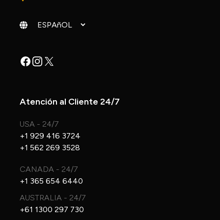
Cambiar idioma
Facebook
Instagram
X
Atención al Cliente 24/7
USA - 24/7
+1 929 416 3724
+1 562 269 3528
CANADA - 24/7
+1 365 654 6440
AUSTRALIA - 24/7
+61 1300 297 730