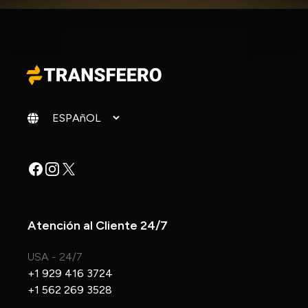
Cambiar idioma
Facebook
Instagram
X
Atención al Cliente 24/7
USA - 24/7
+1 929 416 3724
+1 562 269 3528