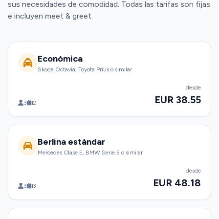
sus necesidades de comodidad. Todas las tarifas son fijas
e incluyen meet & greet.
Económica
Skoda Octavia, Toyota Prius o similar
desde
EUR 38.55
3
2
Berlina estándar
Mercedes Clase E, BMW Serie 5 o similar
desde
EUR 48.18
3
3