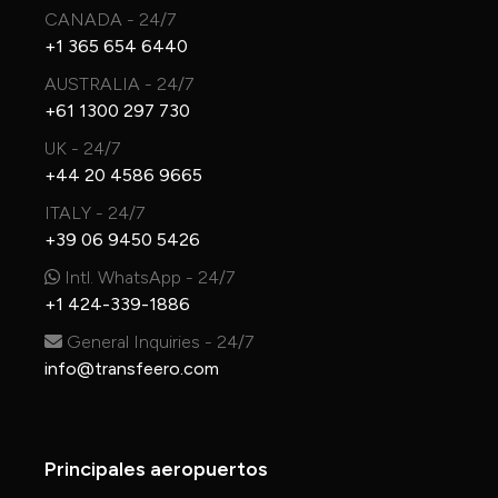
CANADA - 24/7
+1 365 654 6440
AUSTRALIA - 24/7
+61 1300 297 730
UK - 24/7
+44 20 4586 9665
ITALY - 24/7
+39 06 9450 5426
Intl. WhatsApp - 24/7
+1 424-339-1886
General Inquiries - 24/7
info@transfeero.com
Principales aeropuertos