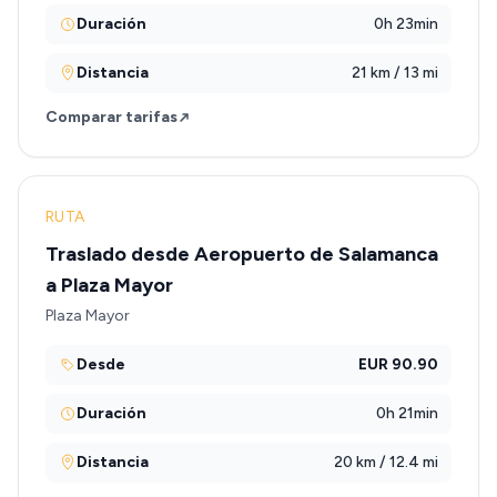
Duración
0h 23min
Distancia
21 km / 13 mi
Comparar tarifas
RUTA
Traslado desde Aeropuerto de Salamanca
a Plaza Mayor
Plaza Mayor
Desde
EUR 90.90
Duración
0h 21min
Distancia
20 km / 12.4 mi