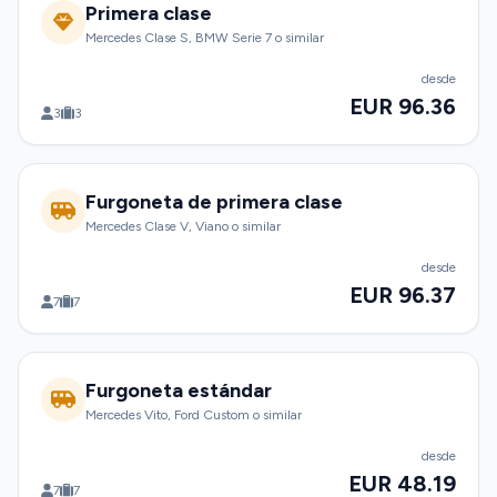
Primera clase
Mercedes Clase S, BMW Serie 7 o similar
desde
EUR 96.36
3
3
Furgoneta de primera clase
Mercedes Clase V, Viano o similar
desde
EUR 96.37
7
7
Furgoneta estándar
Mercedes Vito, Ford Custom o similar
desde
EUR 48.19
7
7