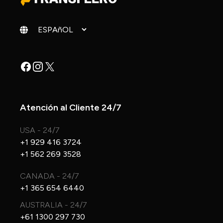
Cambiar idioma
Facebook
Instagram
X
Atención al Cliente 24/7
USA - 24/7
+1 929 416 3724
+1 562 269 3528
CANADA - 24/7
+1 365 654 6440
AUSTRALIA - 24/7
+61 1300 297 730