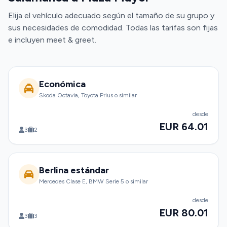
Elija el vehículo adecuado según el tamaño de su grupo y
sus necesidades de comodidad. Todas las tarifas son fijas
e incluyen meet & greet.
Económica
Skoda Octavia, Toyota Prius o similar
desde
EUR 64.01
3
2
Berlina estándar
Mercedes Clase E, BMW Serie 5 o similar
desde
EUR 80.01
3
3