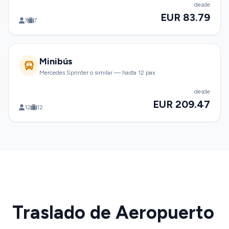
desde
EUR 83.79
7
7
Minibús
Mercedes Sprinter o similar — hasta 12 pax
desde
EUR 209.47
12
12
Traslado de Aeropuerto