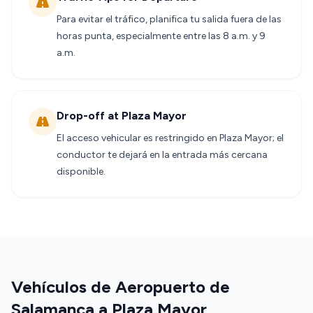
Para evitar el tráfico, planifica tu salida fuera de las
horas punta, especialmente entre las 8 a.m. y 9
a.m.
Drop-off at Plaza Mayor
El acceso vehicular es restringido en Plaza Mayor; el
conductor te dejará en la entrada más cercana
disponible.
Vehículos de Aeropuerto de
Salamanca a Plaza Mayor