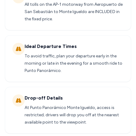
All tolls on the AP-1 motorway from Aeropuerto de
San Sebastián to Monte Igueldo are INCLUDED in
the fixed price.
Ideal Departure Times
To avoid traffic, plan your departure early in the
morning or late in the evening for a smooth ride to
Punto Panorámico.
Drop-off Details
At Punto Panorámico Monte Igueldo, access is
restricted; drivers will drop you off at the nearest
available point to the viewpoint.