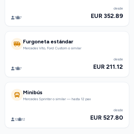
desde
EUR 352.89
7
7
Furgoneta estándar
Mercedes Vito, Ford Custom o similar
desde
EUR 211.12
7
7
Minibús
Mercedes Sprinter o similar — hasta 12 pax
desde
EUR 527.80
12
12