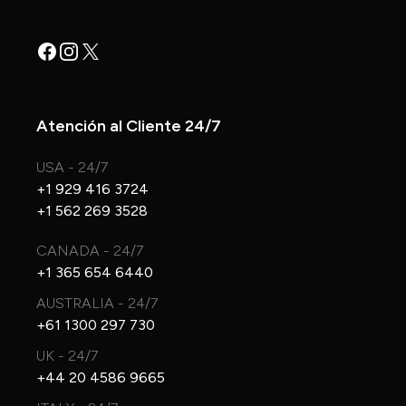
Facebook
Instagram
X
Atención al Cliente 24/7
USA - 24/7
+1 929 416 3724
+1 562 269 3528
CANADA - 24/7
+1 365 654 6440
AUSTRALIA - 24/7
+61 1300 297 730
UK - 24/7
+44 20 4586 9665