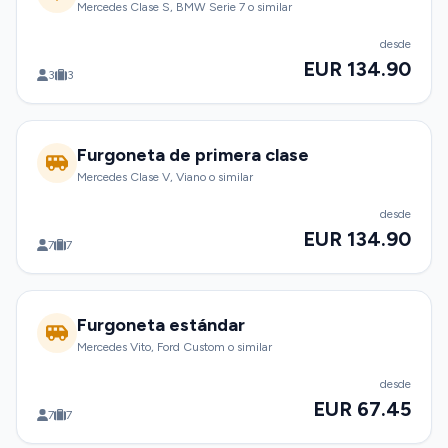
Mercedes Clase S, BMW Serie 7 o similar
desde
EUR 134.90
3
3
Furgoneta de primera clase
Mercedes Clase V, Viano o similar
desde
EUR 134.90
7
7
Furgoneta estándar
Mercedes Vito, Ford Custom o similar
desde
EUR 67.45
7
7