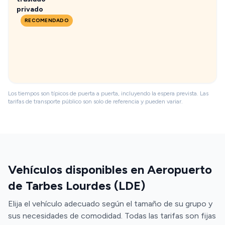
privado
RECOMENDADO
Los tiempos son típicos de puerta a puerta, incluyendo la espera prevista. Las
tarifas de transporte público son solo de referencia y pueden variar.
Vehículos disponibles en Aeropuerto
de Tarbes Lourdes (LDE)
Elija el vehículo adecuado según el tamaño de su grupo y
sus necesidades de comodidad. Todas las tarifas son fijas