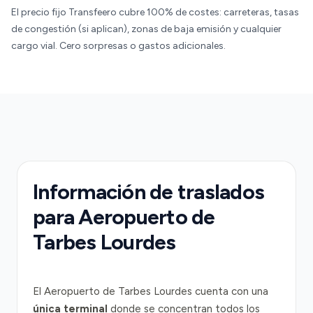
El precio fijo Transfeero cubre 100% de costes: carreteras, tasas
de congestión (si aplican), zonas de baja emisión y cualquier
cargo vial. Cero sorpresas o gastos adicionales.
Información de traslados
para Aeropuerto de
Tarbes Lourdes
El Aeropuerto de Tarbes Lourdes cuenta con una
única terminal
donde se concentran todos los