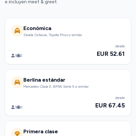
e incluyen meet & greet.
Económica
Skoda Octavia, Toyota Prius o similar
desde
EUR 52.61
3
2
Berlina estándar
Mercedes Clase E, BMW Serie 5 o similar
desde
EUR 67.45
3
3
Primera clase