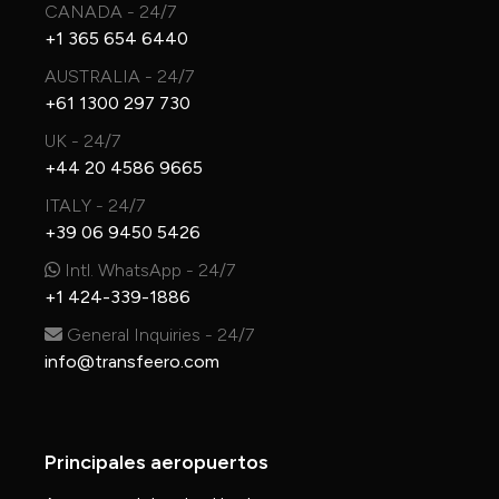
CANADA - 24/7
+1 365 654 6440
AUSTRALIA - 24/7
+61 1300 297 730
UK - 24/7
+44 20 4586 9665
ITALY - 24/7
+39 06 9450 5426
Intl. WhatsApp - 24/7
+1 424-339-1886
General Inquiries - 24/7
info@transfeero.com
Principales aeropuertos