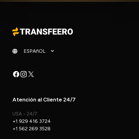
Cambiar idioma
Facebook
Instagram
X
Atención al Cliente 24/7
USA - 24/7
+1 929 416 3724
+1 562 269 3528