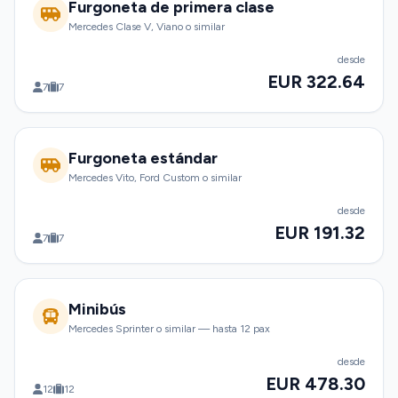
Furgoneta de primera clase
Mercedes Clase V, Viano o similar
desde
EUR 322.64
7
7
Furgoneta estándar
Mercedes Vito, Ford Custom o similar
desde
EUR 191.32
7
7
Minibús
Mercedes Sprinter o similar — hasta 12 pax
desde
EUR 478.30
12
12