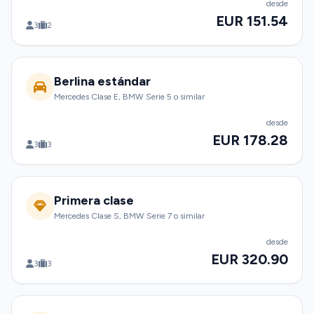
desde
EUR 151.54
3
2
Berlina estándar
Mercedes Clase E, BMW Serie 5 o similar
desde
EUR 178.28
3
3
Primera clase
Mercedes Clase S, BMW Serie 7 o similar
desde
EUR 320.90
3
3