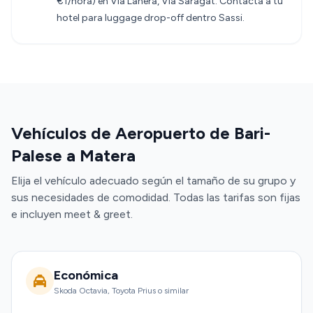
€1/hora) en Via Lanera, Via Saragat. Contacta a tu
hotel para luggage drop-off dentro Sassi.
Vehículos de Aeropuerto de Bari-
Palese a Matera
Elija el vehículo adecuado según el tamaño de su grupo y
sus necesidades de comodidad. Todas las tarifas son fijas
e incluyen meet & greet.
Económica
Skoda Octavia, Toyota Prius o similar