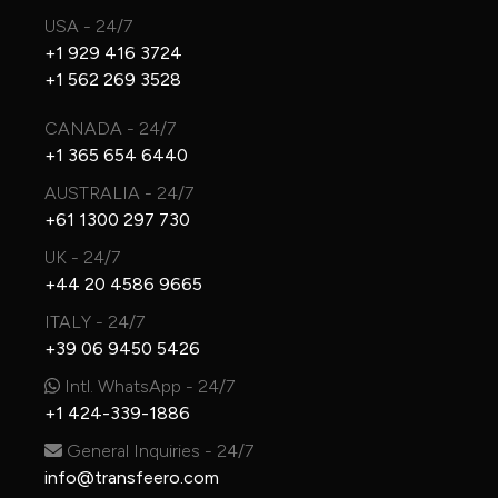
USA - 24/7
+1 929 416 3724
+1 562 269 3528
CANADA - 24/7
+1 365 654 6440
AUSTRALIA - 24/7
+61 1300 297 730
UK - 24/7
+44 20 4586 9665
ITALY - 24/7
+39 06 9450 5426
Intl. WhatsApp - 24/7
+1 424-339-1886
General Inquiries - 24/7
info@transfeero.com