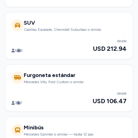
SUV
Cadillac Escalade, Chevrolet Suburban o similar
desde
USD 212.94
5
5
Furgoneta estándar
Mercedes Vito, Ford Custom o similar
desde
USD 106.47
7
7
Minibús
Mercedes Sprinter o similar — hasta 12 pax