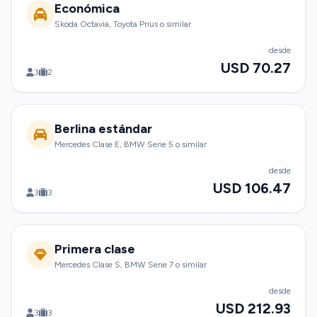
Económica
Skoda Octavia, Toyota Prius o similar
desde
USD 70.27
3
2
Berlina estándar
Mercedes Clase E, BMW Serie 5 o similar
desde
USD 106.47
3
3
Primera clase
Mercedes Clase S, BMW Serie 7 o similar
desde
USD 212.93
3
3