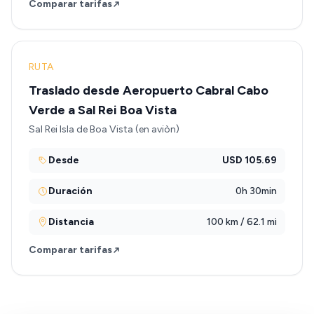
Comparar tarifas
RUTA
Traslado desde Aeropuerto Cabral Cabo
Verde a Sal Rei Boa Vista
Sal Rei Isla de Boa Vista (en aviòn)
Desde
USD 105.69
Duración
0h 30min
Distancia
100 km / 62.1 mi
Comparar tarifas