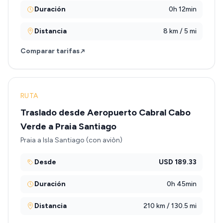
Duración
0h 12min
Distancia
8 km / 5 mi
Comparar tarifas
RUTA
Traslado desde Aeropuerto Cabral Cabo
Verde a Praia Santiago
Praia a Isla Santiago (con aviòn)
Desde
USD 189.33
Duración
0h 45min
Distancia
210 km / 130.5 mi