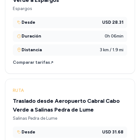
Verde a Espargos
Espargos
Desde
USD 28.31
Duración
0h 06min
Distancia
3 km / 1.9 mi
Comparar tarifas
RUTA
Traslado desde Aeropuerto Cabral Cabo
Verde a Salinas Pedra de Lume
Salinas Pedra de Lume
Desde
USD 31.68