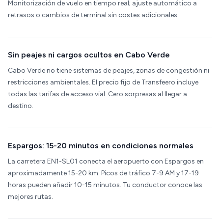
Monitorización de vuelo en tiempo real; ajuste automático a
retrasos o cambios de terminal sin costes adicionales.
Sin peajes ni cargos ocultos en Cabo Verde
Cabo Verde no tiene sistemas de peajes, zonas de congestión ni
restricciones ambientales. El precio fijo de Transfeero incluye
todas las tarifas de acceso vial. Cero sorpresas al llegar a
destino.
Espargos: 15-20 minutos en condiciones normales
La carretera EN1-SL01 conecta el aeropuerto con Espargos en
aproximadamente 15-20 km. Picos de tráfico 7-9 AM y 17-19
horas pueden añadir 10-15 minutos. Tu conductor conoce las
mejores rutas.