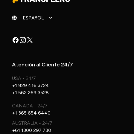
Cambiar idioma
Facebook
Instagram
X
Atención al Cliente 24/7
USA - 24/7
+1 929 416 3724
+1 562 269 3528
CANADA - 24/7
+1 365 654 6440
AUSTRALIA - 24/7
+61 1300 297 730