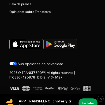
Sala de prensa
Opiniones sobre Transfeero
Sus opciones de privacidad
2026 © TRANSFEERO™ | All rights reserved |
IT05304190878 | D.D.S. n° 3451S7
×
APP TRANSFEERO: chófer y traslados al aeropuerto
Instalar