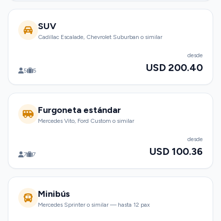
SUV
Cadillac Escalade, Chevrolet Suburban o similar
desde
USD 200.40
5
5
Furgoneta estándar
Mercedes Vito, Ford Custom o similar
desde
USD 100.36
7
7
Minibús
Mercedes Sprinter o similar — hasta 12 pax