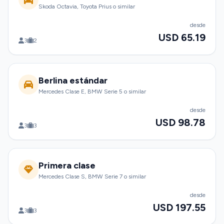
Skoda Octavia, Toyota Prius o similar
desde
USD 65.19
3
2
Berlina estándar
Mercedes Clase E, BMW Serie 5 o similar
desde
USD 98.78
3
3
Primera clase
Mercedes Clase S, BMW Serie 7 o similar
desde
USD 197.55
3
3