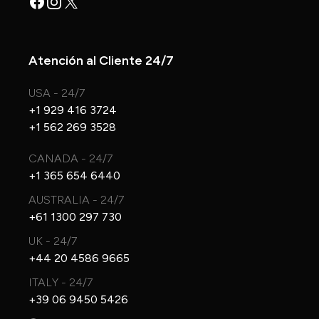
Facebook
Instagram
X
Atención al Cliente 24/7
USA - 24/7
+1 929 416 3724
+1 562 269 3528
CANADA - 24/7
+1 365 654 6440
AUSTRALIA - 24/7
+61 1300 297 730
UK - 24/7
+44 20 4586 9665
ITALY - 24/7
+39 06 9450 5426