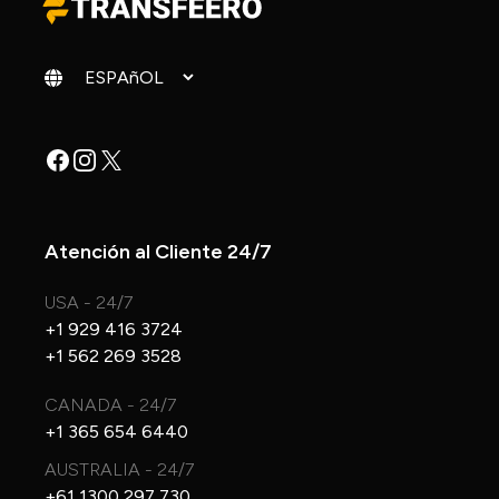
Cambiar idioma
Facebook
Instagram
X
Atención al Cliente 24/7
USA - 24/7
+1 929 416 3724
+1 562 269 3528
CANADA - 24/7
+1 365 654 6440
AUSTRALIA - 24/7
+61 1300 297 730