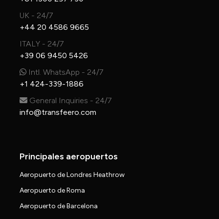
UK - 24/7
+44 20 4586 9665
ITALY - 24/7
+39 06 9450 5426
Intl. WhatsApp - 24/7
+1 424-339-1886
General Inquiries - 24/7
info@transfeero.com
Principales aeropuertos
Aeropuerto de Londres Heathrow
Aeropuerto de Roma
Aeropuerto de Barcelona