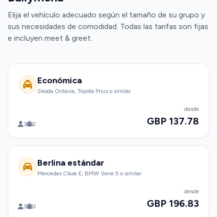
Elija el vehículo adecuado según el tamaño de su grupo y
sus necesidades de comodidad. Todas las tarifas son fijas
e incluyen meet & greet.
Económica
Skoda Octavia, Toyota Prius o similar
desde
GBP 137.78
3
2
Berlina estándar
Mercedes Clase E, BMW Serie 5 o similar
desde
GBP 196.83
3
3