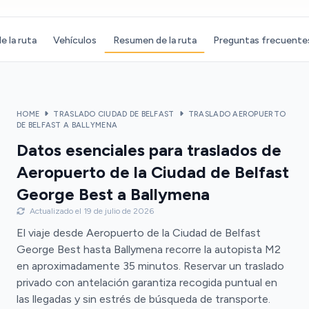
e la ruta
Vehículos
Resumen de la ruta
Preguntas frecuente
HOME
TRASLADO CIUDAD DE BELFAST
TRASLADO AEROPUERTO
DE BELFAST A BALLYMENA
Datos esenciales para traslados de
Aeropuerto de la Ciudad de Belfast
George Best a Ballymena
Actualizado el 19 de julio de 2026
El viaje desde Aeropuerto de la Ciudad de Belfast
George Best hasta Ballymena recorre la autopista M2
en aproximadamente 35 minutos. Reservar un traslado
privado con antelación garantiza recogida puntual en
las llegadas y sin estrés de búsqueda de transporte.