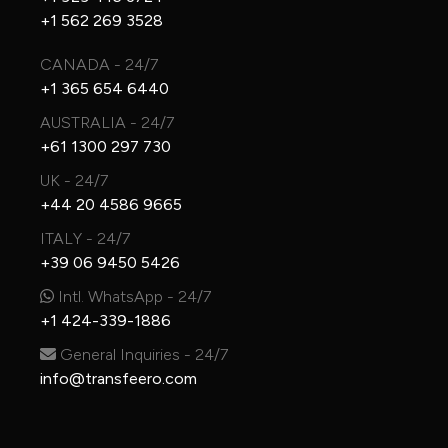
+1 562 269 3528
CANADA - 24/7
+1 365 654 6440
AUSTRALIA - 24/7
+61 1300 297 730
UK - 24/7
+44 20 4586 9665
ITALY - 24/7
+39 06 9450 5426
Intl. WhatsApp - 24/7
+1 424-339-1886
General Inquiries - 24/7
info@transfeero.com