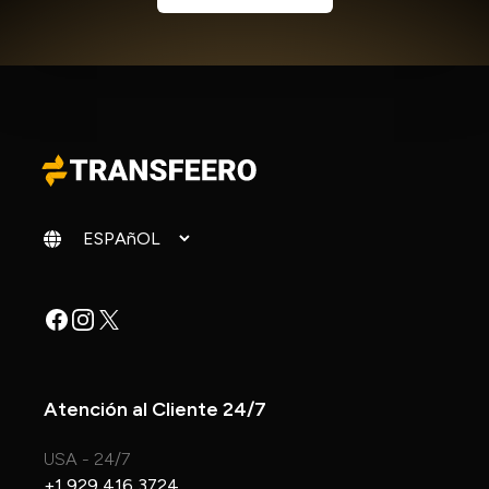
Cambiar idioma
Facebook
Instagram
X
Atención al Cliente 24/7
USA - 24/7
+1 929 416 3724