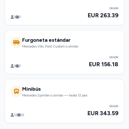
desde
EUR 263.39
7
7
Furgoneta estándar
Mercedes Vito, Ford Custom o similar
desde
EUR 156.18
7
7
Minibús
Mercedes Sprinter o similar — hasta 12 pax
desde
EUR 343.59
12
12