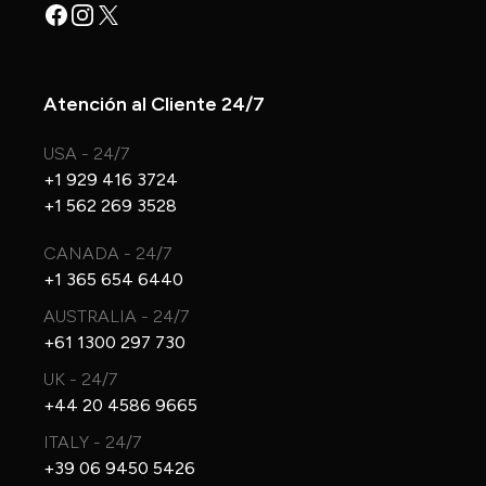
Facebook
Instagram
X
Atención al Cliente 24/7
USA - 24/7
+1 929 416 3724
+1 562 269 3528
CANADA - 24/7
+1 365 654 6440
AUSTRALIA - 24/7
+61 1300 297 730
UK - 24/7
+44 20 4586 9665
ITALY - 24/7
+39 06 9450 5426