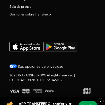
Sala de prensa
Opiniones sobre Transfeero
Sus opciones de privacidad
2026 © TRANSFEERO™ | All rights reserved |
IT05304190878 | D.D.S. n° 3451S7
×
APP TRANSFEERO: chófer y traslados al aeropuerto