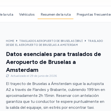
e la ruta
Vehículos
Resumen de la ruta
Preguntas frecuente
HOME
TRASLADOS AEROPUERTO DE BRUSELAS (BRU)
TRASLADO
DESDE EL AEROPUERTO DE BRUSELAS A AMSTERDAM
Datos esenciales para traslados de
Aeropuerto de Bruselas a
Amsterdam
Actualizado el 29 de junio de 2026
El trayecto de Bruselas a Ámsterdam sigue la autopista
A2 a través de Flandes y Brabante, cubriendo 199 km en
aproximadamente 2h 15min. Reservar con antelación
garantiza que tu conductor te espere puntualmente en
la salida del equipaje, sin estrés por encontrar taxi.