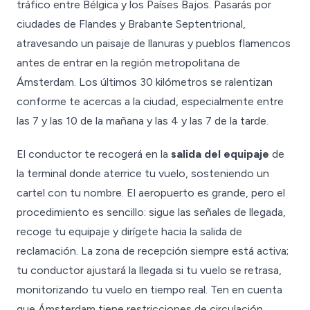
tráfico entre Bélgica y los Países Bajos. Pasarás por
ciudades de Flandes y Brabante Septentrional,
atravesando un paisaje de llanuras y pueblos flamencos
antes de entrar en la región metropolitana de
Ámsterdam. Los últimos 30 kilómetros se ralentizan
conforme te acercas a la ciudad, especialmente entre
las 7 y las 10 de la mañana y las 4 y las 7 de la tarde.
El conductor te recogerá en la
salida del equipaje
de
la terminal donde aterrice tu vuelo, sosteniendo un
cartel con tu nombre. El aeropuerto es grande, pero el
procedimiento es sencillo: sigue las señales de llegada,
recoge tu equipaje y dirígete hacia la salida de
reclamación. La zona de recepción siempre está activa;
tu conductor ajustará la llegada si tu vuelo se retrasa,
monitorizando tu vuelo en tiempo real. Ten en cuenta
que Ámsterdam tiene restricciones de circulación