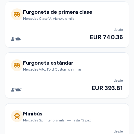
Furgoneta de primera clase
Mercedes Clase V, Viano o similar
desde
EUR 740.36
7
7
Furgoneta estándar
Mercedes Vito, Ford Custom o similar
desde
EUR 393.81
7
7
Minibús
Mercedes Sprinter o similar — hasta 12 pax
desde