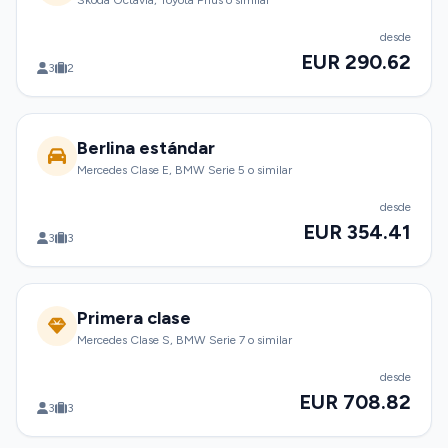
Skoda Octavia, Toyota Prius o similar
desde
EUR 290.62
3
2
Berlina estándar
Mercedes Clase E, BMW Serie 5 o similar
desde
EUR 354.41
3
3
Primera clase
Mercedes Clase S, BMW Serie 7 o similar
desde
EUR 708.82
3
3