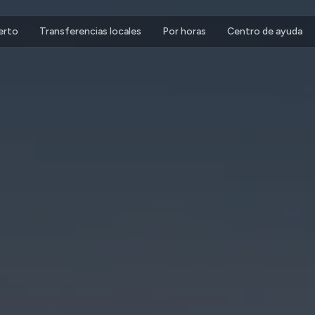
erto
Transferencias locales
Por horas
Centro de ayuda