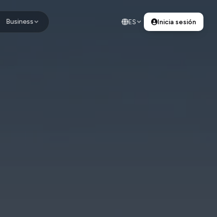
Business
ES
Inicia sesión