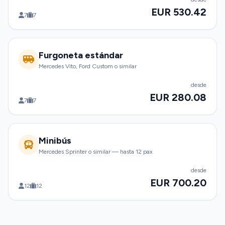
EUR 530.42
7
7
Furgoneta estándar
Mercedes Vito, Ford Custom o similar
desde
EUR 280.08
7
7
Minibús
Mercedes Sprinter o similar — hasta 12 pax
desde
EUR 700.20
12
12