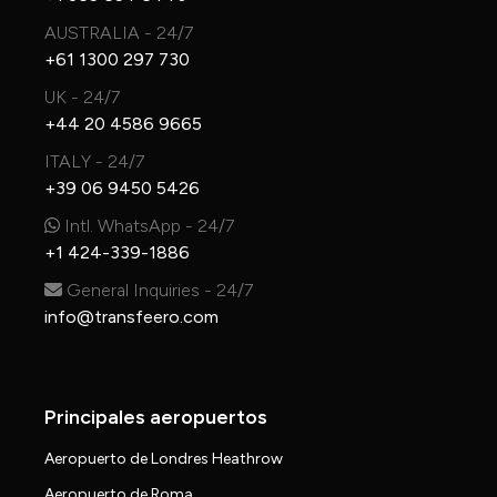
AUSTRALIA - 24/7
+61 1300 297 730
UK - 24/7
+44 20 4586 9665
ITALY - 24/7
+39 06 9450 5426
Intl. WhatsApp - 24/7
+1 424-339-1886
General Inquiries - 24/7
info@transfeero.com
Principales aeropuertos
Aeropuerto de Londres Heathrow
Aeropuerto de Roma