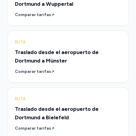
Dortmund a Wuppertal
Comparar tarifas
RUTA
Traslado desde el aeropuerto de
Dortmund a Münster
Comparar tarifas
RUTA
Traslado desde el aeropuerto de
Dortmund a Bielefeld
Comparar tarifas