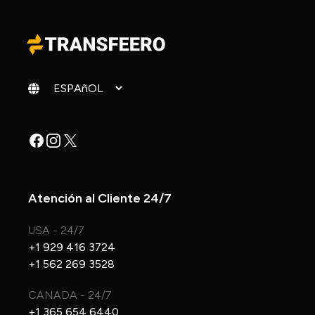
Cambiar idioma
Facebook
Instagram
X
Atención al Cliente 24/7
USA - 24/7
+1 929 416 3724
+1 562 269 3528
CANADA - 24/7
+1 365 654 6440