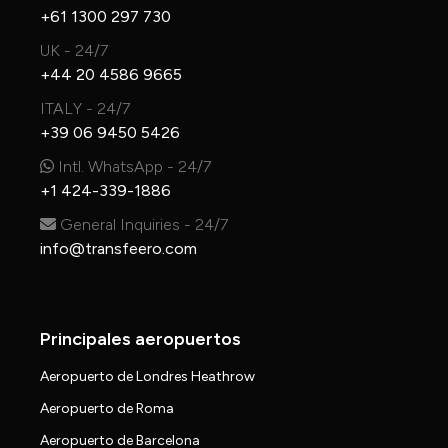
+61 1300 297 730
UK - 24/7
+44 20 4586 9665
ITALY - 24/7
+39 06 9450 5426
Intl. WhatsApp - 24/7
+1 424-339-1886
General Inquiries - 24/7
info@transfeero.com
Principales aeropuertos
Aeropuerto de Londres Heathrow
Aeropuerto de Roma
Aeropuerto de Barcelona