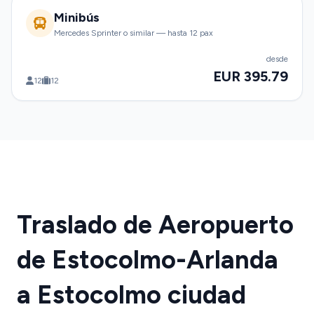
Minibús
Mercedes Sprinter o similar — hasta 12 pax
desde
EUR 395.79
12
12
Traslado de Aeropuerto
de Estocolmo-Arlanda
a Estocolmo ciudad