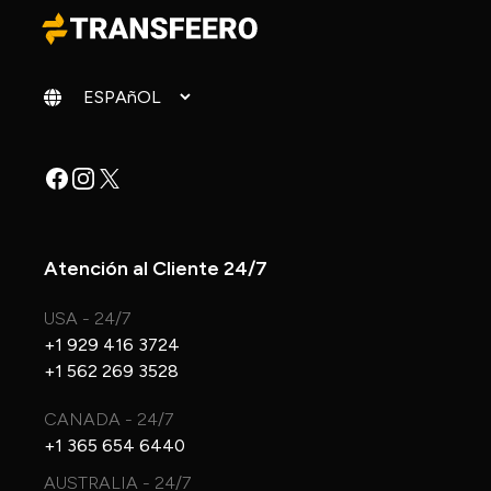
Cambiar idioma
Facebook
Instagram
X
Atención al Cliente 24/7
USA - 24/7
+1 929 416 3724
+1 562 269 3528
CANADA - 24/7
+1 365 654 6440
AUSTRALIA - 24/7