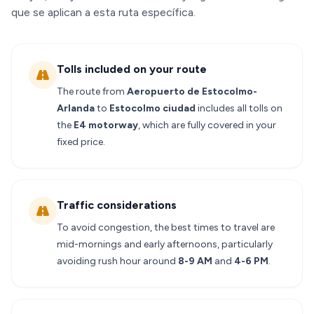
que se aplican a esta ruta específica.
Tolls included on your route
The route from
Aeropuerto de Estocolmo-
Arlanda
to
Estocolmo ciudad
includes all tolls on
the
E4 motorway
, which are fully covered in your
fixed price.
Traffic considerations
To avoid congestion, the best times to travel are
mid-mornings and early afternoons, particularly
avoiding rush hour around
8-9 AM
and
4-6 PM
.