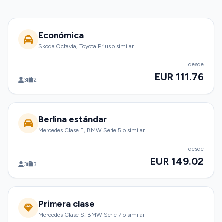
Económica
Skoda Octavia, Toyota Prius o similar
desde
EUR 111.76
3
2
Berlina estándar
Mercedes Clase E, BMW Serie 5 o similar
desde
EUR 149.02
3
3
Primera clase
Mercedes Clase S, BMW Serie 7 o similar