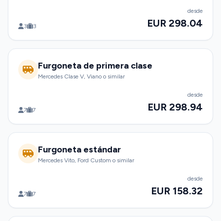
desde
EUR 298.04
3
3
Furgoneta de primera clase
Mercedes Clase V, Viano o similar
desde
EUR 298.94
7
7
Furgoneta estándar
Mercedes Vito, Ford Custom o similar
desde
EUR 158.32
7
7