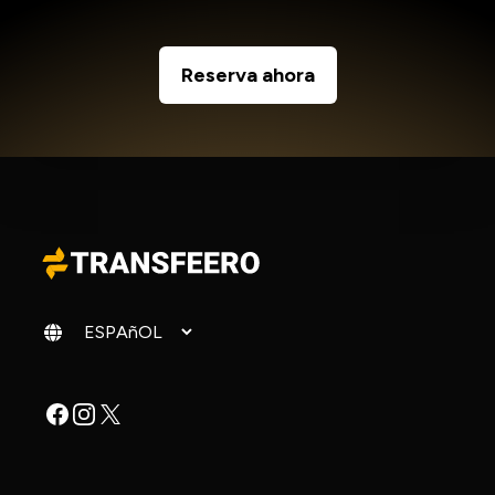
Reserva ahora
Cambiar idioma
Facebook
Instagram
X