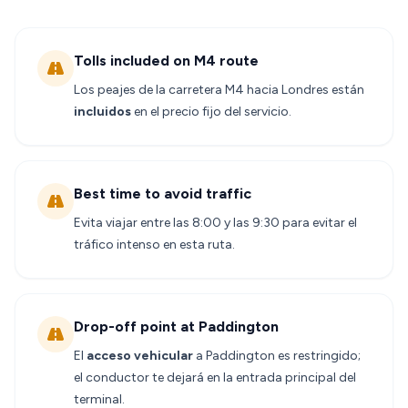
Tolls included on M4 route
Los peajes de la carretera M4 hacia Londres están
incluidos
en el precio fijo del servicio.
Best time to avoid traffic
Evita viajar entre las 8:00 y las 9:30 para evitar el
tráfico intenso en esta ruta.
Drop-off point at Paddington
El
acceso vehicular
a Paddington es restringido;
el conductor te dejará en la entrada principal del
terminal.