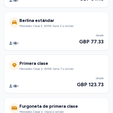
3
2
Berlina estándar
Mercedes Clase E, BMW Serie 5 o similar
desde
GBP 77.33
3
3
Primera clase
Mercedes Clase S, BMW Serie 7 o similar
desde
GBP 123.73
3
3
Furgoneta de primera clase
Mercedes Clase V, Viano o similar