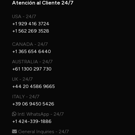
Atención al Cliente 24/7
USA - 24/7
+1 929 416 3724
+1 562 269 3528
CANADA - 24/7
+1 365 654 6440
AUSTRALIA - 24/7
+61 1300 297 730
UK - 24/7
+44 20 4586 9665
ITALY - 24/7
+39 06 9450 5426
Intl. WhatsApp - 24/7
+1 424-339-1886
General Inquiries - 24/7