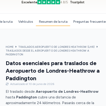
Excelente
4.8/5 ·
Trustpilot
e la ruta
Vehículos
Resumen de la ruta
Preguntas frecuente
HOME
TRASLADOS AEROPUERTO DE LONDRES HEATHROW (LHR)
TRASLADOS DESDE EL AEROPUERTO DE LONDRES HEATHROW A
PADDINGTON
Datos esenciales para traslados de
Aeropuerto de Londres-Heathrow a
Paddington
Actualizado el 10 de junio de 2026
El traslado desde
Aeropuerto de Londres-Heathrow
hasta
Paddington
cubre una distancia de
aproximadamente 24 kilómetros. Pasarás cerca de la