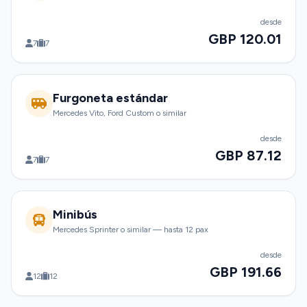
desde
GBP 120.01
7
7
Furgoneta estándar
Mercedes Vito, Ford Custom o similar
desde
GBP 87.12
7
7
Minibús
Mercedes Sprinter o similar — hasta 12 pax
desde
GBP 191.66
12
12