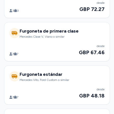
desde
GBP 72.27
3
3
Furgoneta de primera clase
Mercedes Clase V, Viano o similar
desde
GBP 67.46
7
7
Furgoneta estándar
Mercedes Vito, Ford Custom o similar
desde
GBP 48.18
7
7