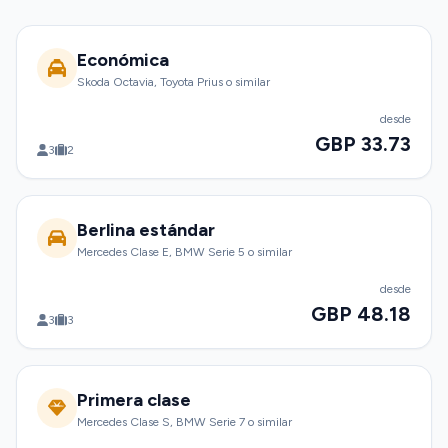
Económica
Skoda Octavia, Toyota Prius o similar
desde
GBP 33.73
3
2
Berlina estándar
Mercedes Clase E, BMW Serie 5 o similar
desde
GBP 48.18
3
3
Primera clase
Mercedes Clase S, BMW Serie 7 o similar