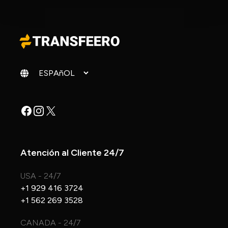
Cambiar idioma
Facebook
Instagram
X
Atención al Cliente 24/7
USA - 24/7
+1 929 416 3724
+1 562 269 3528
CANADA - 24/7