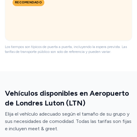
RECOMENDADO
Los tiempos son típicos de puerta a puerta, incluyendo la espera prevista. Las
tarifas de transporte público son solo de referencia y pueden variar.
Vehículos disponibles en Aeropuerto
de Londres Luton (LTN)
Elija el vehículo adecuado según el tamaño de su grupo y
sus necesidades de comodidad. Todas las tarifas son fijas
e incluyen meet & greet.