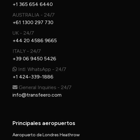
+1 365 654 6440
AUSTRALIA - 24/7
+61 1300 297 730
UK - 24/7
+44 20 4586 9665
ITALY - 24/7
+39 06 9450 5426
Intl. WhatsApp - 24/7
+1 424-339-1886
General Inquiries - 24/7
info@transfeero.com
Principales aeropuertos
Aeropuerto de Londres Heathrow