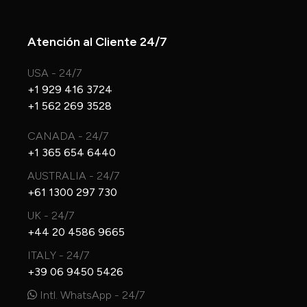
Atención al Cliente 24/7
USA - 24/7
+1 929 416 3724
+1 562 269 3528
CANADA - 24/7
+1 365 654 6440
AUSTRALIA - 24/7
+61 1300 297 730
UK - 24/7
+44 20 4586 9665
ITALY - 24/7
+39 06 9450 5426
Intl. WhatsApp - 24/7