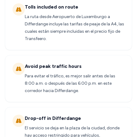
Tolls included on route
La ruta desde Aeropuerto de Luxemburgo a
Differdange incluye las tarifas de peaje de la A4, las
cuales están siempre incluidas en el precio fijo de
Transfeero.
Avoid peak traffic hours
Para evitar el tráfico, es mejor salir antes de las
8:00 a.m. o después de las 6:00 p.m. en este
corredor hacia Differdange.
Drop-off in Differdange
El servicio se deja en la plaza de la ciudad, donde
hay acceso restringido para vehículos,