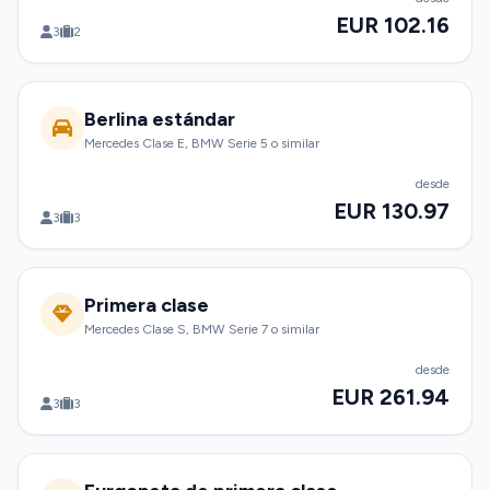
EUR 102.16
3
2
Berlina estándar
Mercedes Clase E, BMW Serie 5 o similar
desde
EUR 130.97
3
3
Primera clase
Mercedes Clase S, BMW Serie 7 o similar
desde
EUR 261.94
3
3