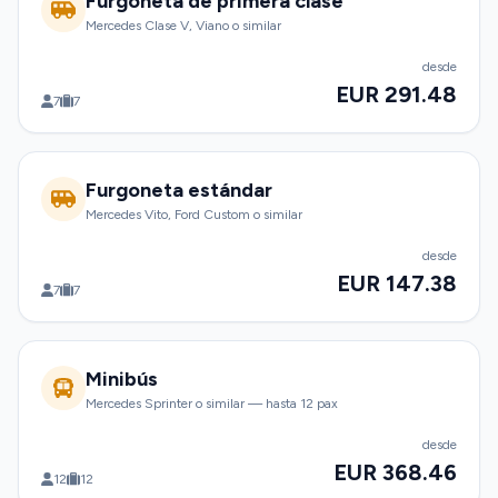
Furgoneta de primera clase
Mercedes Clase V, Viano o similar
desde
EUR 291.48
7
7
Furgoneta estándar
Mercedes Vito, Ford Custom o similar
desde
EUR 147.38
7
7
Minibús
Mercedes Sprinter o similar — hasta 12 pax
desde
EUR 368.46
12
12