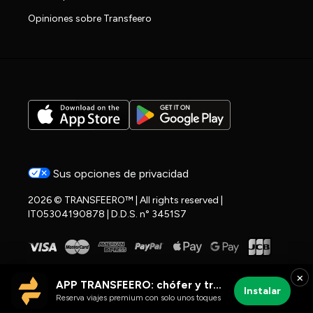
Opiniones sobre Transfeero
Sus opciones de privacidad
2026 © TRANSFEERO™ | All rights reserved |
IT05304190878 | D.D.S. n° 3451S7
×
APP TRANSFEERO: chófer y traslados al aeropuerto
Instalar
Reserva viajes premium con solo unos toques