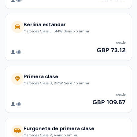
3
2
Berlina estándar
Mercedes Clase E, BMW Serie 5 o similar
desde
GBP 73.12
3
3
Primera clase
Mercedes Clase S, BMW Serie 7 o similar
desde
GBP 109.67
3
3
Furgoneta de primera clase
Mercedes Clase V, Viano o similar