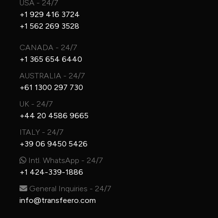
USA - 24/7
+1 929 416 3724
+1 562 269 3528
CANADA - 24/7
+1 365 654 6440
AUSTRALIA - 24/7
+61 1300 297 730
UK - 24/7
+44 20 4586 9665
ITALY - 24/7
+39 06 9450 5426
Intl. WhatsApp - 24/7
+1 424-339-1886
General Inquiries - 24/7
info@transfeero.com