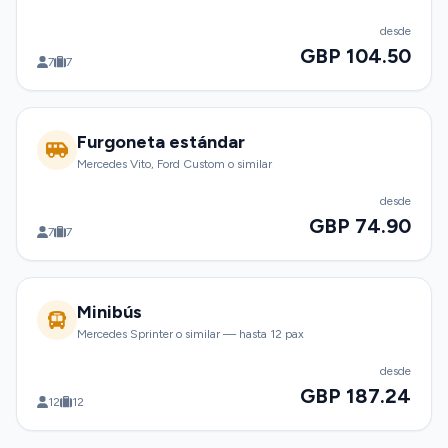
desde
GBP 104.50
7
7
Furgoneta estándar
Mercedes Vito, Ford Custom o similar
desde
GBP 74.90
7
7
Minibús
Mercedes Sprinter o similar — hasta 12 pax
desde
GBP 187.24
12
12