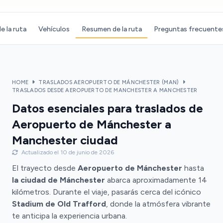
e la ruta
Vehículos
Resumen de la ruta
Preguntas frecuente
HOME
TRASLADOS AEROPUERTO DE MÁNCHESTER (MAN)
TRASLADOS DESDE AEROPUERTO DE MANCHESTER A MANCHESTER
Datos esenciales para traslados de
Aeropuerto de Mánchester a
Manchester ciudad
Actualizado el 10 de junio de 2026
El trayecto desde
Aeropuerto de Mánchester
hasta
la ciudad de Mánchester
abarca aproximadamente 14
kilómetros. Durante el viaje, pasarás cerca del icónico
Stadium de Old Trafford
, donde la atmósfera vibrante
te anticipa la experiencia urbana.