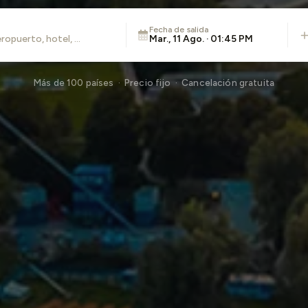
Fecha de salida
Mar., 11 Ago. · 01:45 PM
Más de 100 países · Precio fijo · Cancelación gratuita