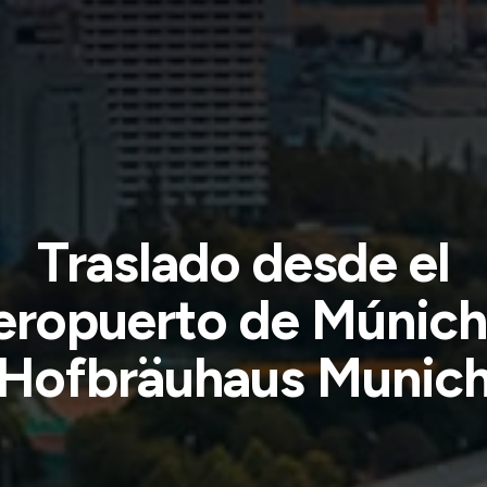
Traslado desde el
eropuerto de Múnich
Hofbräuhaus Munic