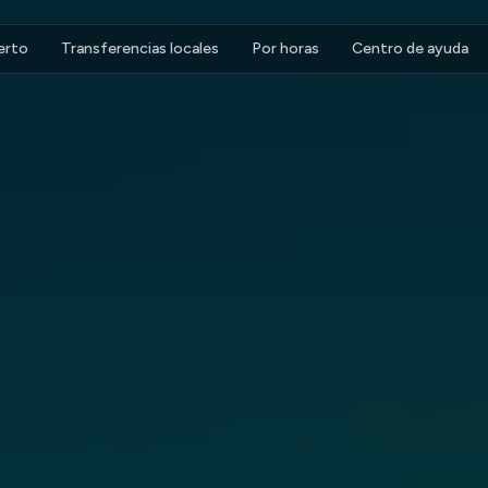
erto
Transferencias locales
Por horas
Centro de ayuda