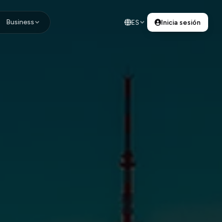
Business
ES
Inicia sesión