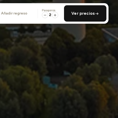
Pasajeros
añadir regreso
Ver precios
2