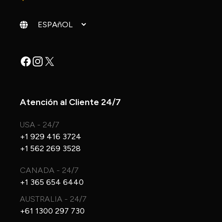
Cambiar idioma
Facebook
Instagram
X
Atención al Cliente 24/7
USA - 24/7
+1 929 416 3724
+1 562 269 3528
CANADA - 24/7
+1 365 654 6440
AUSTRALIA - 24/7
+61 1300 297 730