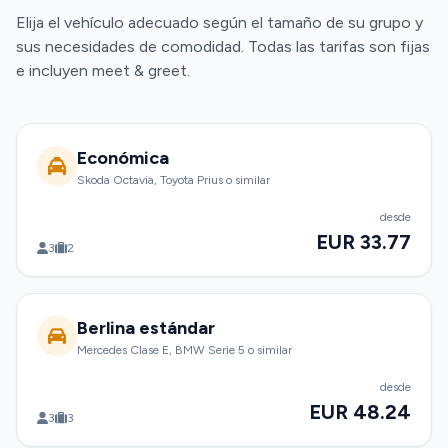
Elija el vehículo adecuado según el tamaño de su grupo y
sus necesidades de comodidad. Todas las tarifas son fijas
e incluyen meet & greet.
Económica
Skoda Octavia, Toyota Prius o similar
desde
EUR 33.77
3
2
Berlina estándar
Mercedes Clase E, BMW Serie 5 o similar
desde
EUR 48.24
3
3