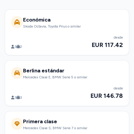
Económica
Skoda Octavia, Toyota Prius o similar
desde
EUR 117.42
3
2
Berlina estándar
Mercedes Clase E, BMW Serie 5 o similar
desde
EUR 146.78
3
3
Primera clase
Mercedes Clase S, BMW Serie 7 o similar