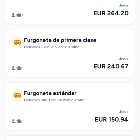
desde
EUR 264.20
3
3
Furgoneta de primera clase
Mercedes Clase V, Viano o similar
desde
EUR 240.67
7
7
Furgoneta estándar
Mercedes Vito, Ford Custom o similar
desde
EUR 150.94
7
7