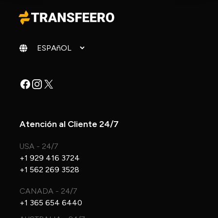
Cambiar idioma
Facebook
Instagram
X
Atención al Cliente 24/7
USA - 24/7
+1 929 416 3724
+1 562 269 3528
CANADA - 24/7
+1 365 654 6440