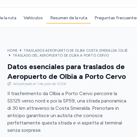
e la ruta
Vehículos
Resumen de la ruta
Preguntas frecuente
HOME
TRASLADOS AEROPUERTO DE OLBIA COSTA SMERALDA (OLB)
TRASLADO DEL AEROPUERTO DE OLBIA A PORTO CERVO
Datos esenciales para traslados de
Aeropuerto de Olbia a Porto Cervo
Actualizado el 1 de julio de 2026
Il trasferimento da Olbia a Porto Cervo percorre la
SS125 verso nord e poi la SP59, una strada panoramica
di 30 km attraverso la Costa Smeralda. Prenotare in
anticipo garantisce un autista che conosce
perfettamente questa strada e vi aspetta al terminal
senza sorprese.