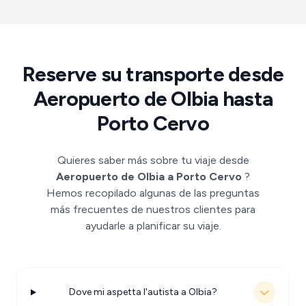
Reserve su transporte desde
Aeropuerto de Olbia hasta
Porto Cervo
Quieres saber más sobre tu viaje desde
Aeropuerto de Olbia a Porto Cervo
?
Hemos recopilado algunas de las preguntas
más frecuentes de nuestros clientes para
ayudarle a planificar su viaje.
Dove mi aspetta l'autista a Olbia?