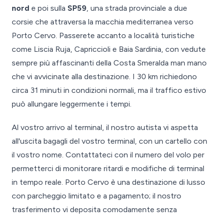
nord
e poi sulla
SP59
, una strada provinciale a due
corsie che attraversa la macchia mediterranea verso
Porto Cervo. Passerete accanto a località turistiche
come Liscia Ruja, Capriccioli e Baia Sardinia, con vedute
sempre più affascinanti della Costa Smeralda man mano
che vi avvicinate alla destinazione. I 30 km richiedono
circa 31 minuti in condizioni normali, ma il traffico estivo
può allungare leggermente i tempi.
Al vostro arrivo al terminal, il nostro autista vi aspetta
all'uscita bagagli del vostro terminal, con un cartello con
il vostro nome. Contattateci con il numero del volo per
permetterci di monitorare ritardi e modifiche di terminal
in tempo reale. Porto Cervo è una destinazione di lusso
con parcheggio limitato e a pagamento; il nostro
trasferimento vi deposita comodamente senza