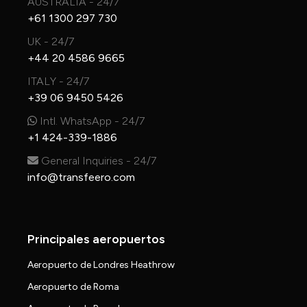
AUSTRALIA - 24/7
+61 1300 297 730
UK - 24/7
+44 20 4586 9665
ITALY - 24/7
+39 06 9450 5426
Intl. WhatsApp - 24/7
+1 424-339-1886
General Inquiries - 24/7
info@transfeero.com
Principales aeropuertos
Aeropuerto de Londres Heathrow
Aeropuerto de Roma