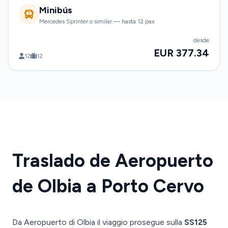
Minibús
Mercedes Sprinter o similar — hasta 12 pax
desde
EUR 377.34
12
12
Traslado de Aeropuerto
de Olbia a Porto Cervo
Da Aeropuerto di Olbia il viaggio prosegue sulla
SS125