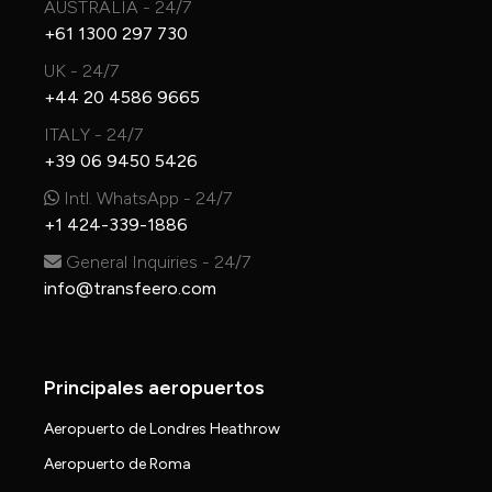
AUSTRALIA - 24/7
+61 1300 297 730
UK - 24/7
+44 20 4586 9665
ITALY - 24/7
+39 06 9450 5426
Intl. WhatsApp - 24/7
+1 424-339-1886
General Inquiries - 24/7
info@transfeero.com
Principales aeropuertos
Aeropuerto de Londres Heathrow
Aeropuerto de Roma