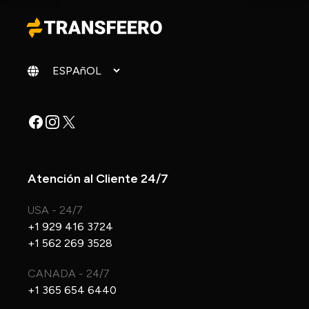
Cambiar idioma
Facebook
Instagram
X
Atención al Cliente 24/7
USA - 24/7
+1 929 416 3724
+1 562 269 3528
CANADA - 24/7
+1 365 654 6440