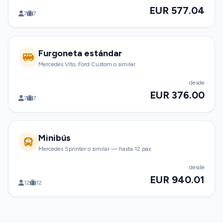
EUR 577.04
7
7
Furgoneta estándar
Mercedes Vito, Ford Custom o similar
desde
EUR 376.00
7
7
Minibús
Mercedes Sprinter o similar — hasta 12 pax
desde
EUR 940.01
12
12