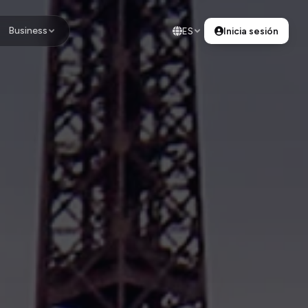
Business
ES
Inicia sesión