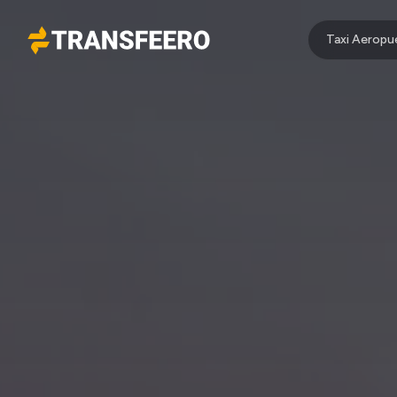
Taxi Aeropu
Transfeero