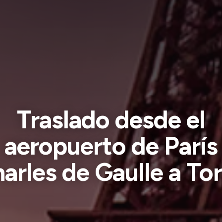
Traslado desde el
aeropuerto de París
arles de Gaulle a To