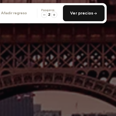
Pasajeros
añadir regreso
Ver precios
2