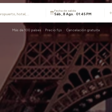
Fecha de salida
Sáb., 8 Ago. · 01:45 PM
Más de 100 países · Precio fijo · Cancelación gratuita