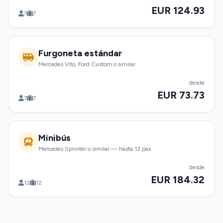
EUR 124.93
7
7
Furgoneta estándar
Mercedes Vito, Ford Custom o similar
desde
EUR 73.73
7
7
Minibús
Mercedes Sprinter o similar — hasta 12 pax
desde
EUR 184.32
12
12