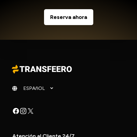
Reserva ahora
Cambiar idioma
Facebook
Instagram
X
Atención al Cliente 24/7