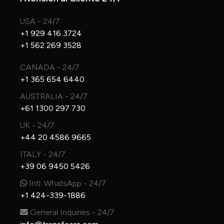
USA - 24/7
+1 929 416 3724
+1 562 269 3528
CANADA - 24/7
+1 365 654 6440
AUSTRALIA - 24/7
+61 1300 297 730
UK - 24/7
+44 20 4586 9665
ITALY - 24/7
+39 06 9450 5426
Intl. WhatsApp - 24/7
+1 424-339-1886
General Inquiries - 24/7