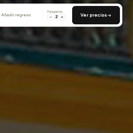
Pasajeros
añadir regreso
Ver precios
2