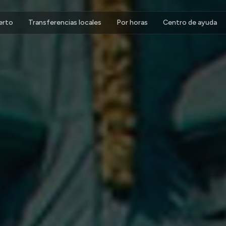
erto
Transferencias locales
Por horas
Centro de ayuda