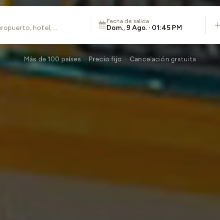
Fecha de salida
Dom., 9 Ago. · 01:45 PM
Más de 100 países · Precio fijo · Cancelación gratuita