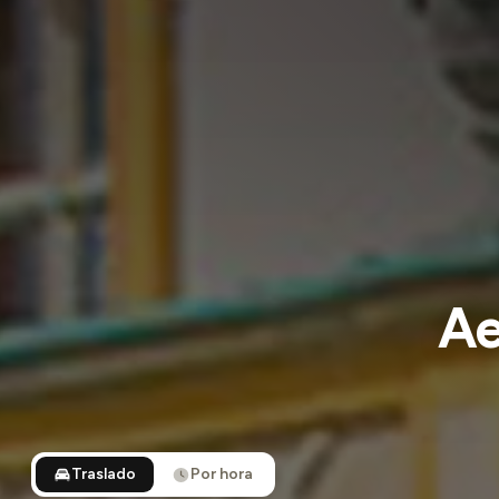
Ae
Traslado
Por hora