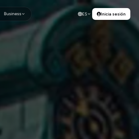
Business
ES
Inicia sesión