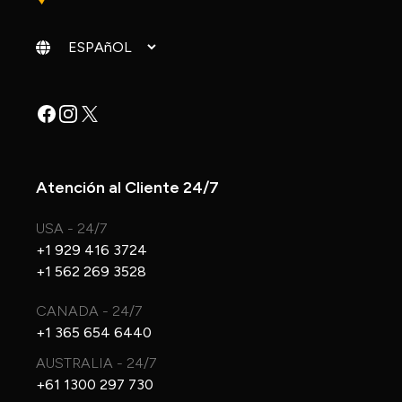
Cambiar idioma
Facebook
Instagram
X
Atención al Cliente 24/7
USA - 24/7
+1 929 416 3724
+1 562 269 3528
CANADA - 24/7
+1 365 654 6440
AUSTRALIA - 24/7
+61 1300 297 730