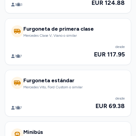
EUR 124.88
3
3
Furgoneta de primera clase
Mercedes Clase V, Viano o similar
desde
EUR 117.95
7
7
Furgoneta estándar
Mercedes Vito, Ford Custom o similar
desde
EUR 69.38
7
7
Minibús