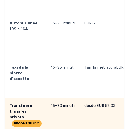
Autobus linee
15–20 minuti
EUR 6
199 e 164
Taxi dalla
15–25 minuti
Tariffa metraturaEUR , 
piazza
d'aspetta
Transfeero
15–20 minuti
desde EUR 52.03
transfer
privato
RECOMENDADO