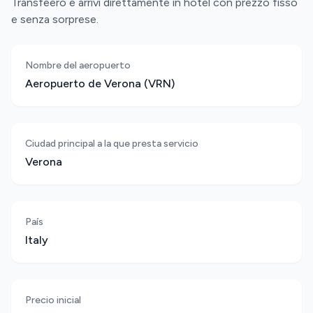
Transfeero e arrivi direttamente in hotel con prezzo fisso
e senza sorprese.
Nombre del aeropuerto
Aeropuerto de Verona (VRN)
Ciudad principal a la que presta servicio
Verona
País
Italy
Precio inicial