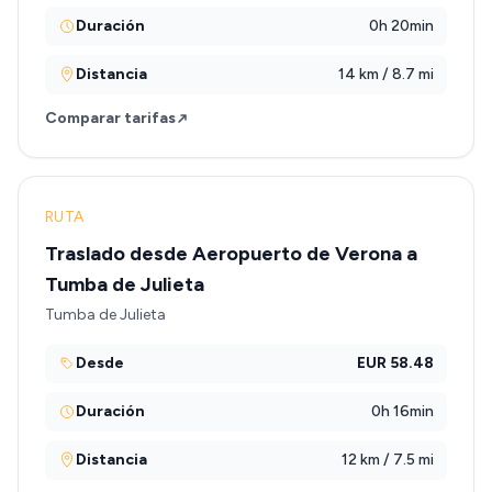
Duración
0h 20min
Distancia
14 km / 8.7 mi
Comparar tarifas
RUTA
Traslado desde Aeropuerto de Verona a
Tumba de Julieta
Tumba de Julieta
Desde
EUR 58.48
Duración
0h 16min
Distancia
12 km / 7.5 mi