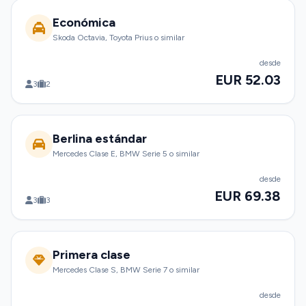
Económica
Skoda Octavia, Toyota Prius o similar
desde
EUR 52.03
3
2
Berlina estándar
Mercedes Clase E, BMW Serie 5 o similar
desde
EUR 69.38
3
3
Primera clase
Mercedes Clase S, BMW Serie 7 o similar
desde