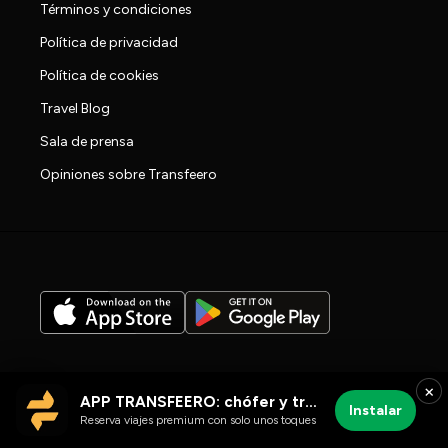
Términos y condiciones
Política de privacidad
Política de cookies
Travel Blog
Sala de prensa
Opiniones sobre Transfeero
×
Sus opciones de privacidad
APP TRANSFEERO: chófer y traslados al aeropuerto
Instalar
Reserva viajes premium con solo unos toques
2026 © TRANSFEERO™ | All rights reserved |