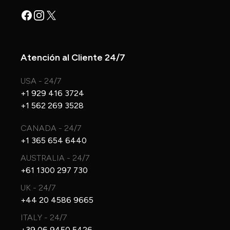
Facebook
Instagram
X
Atención al Cliente 24/7
USA - 24/7
+1 929 416 3724
+1 562 269 3528
CANADA - 24/7
+1 365 654 6440
AUSTRALIA - 24/7
+61 1300 297 730
UK - 24/7
+44 20 4586 9665
ITALY - 24/7
+39 06 9450 5426