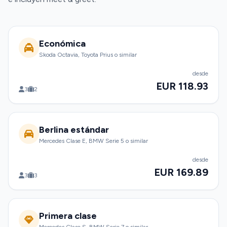
Económica
Skoda Octavia, Toyota Prius o similar
desde
EUR 118.93
3
2
Berlina estándar
Mercedes Clase E, BMW Serie 5 o similar
desde
EUR 169.89
3
3
Primera clase