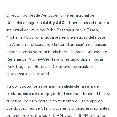
El recorrido desde Aeropuerto Internacional de
Düsseldorf sigue la
A44 y A40
, atravesando el corazón
industrial del valle del Ruhr. Pasarás junto a Essen,
Mülheim y Bochum, ciudades emblemáticas del norte
de Alemania, observando la transformación del paisaje
desde la zona aeroportuaria hacia las áreas urbanas de
Renania del Norte-Westfalia. El estadio Signal Iduna
Park, hogar del Borussia Dortmund, es visible al
aproximarte a la ciudad.
Tu conductor te espera en la
salida de la sala de
reclamación de equipaje del terminal
donde atterriza
tu vuelo, con un cartel con tu nombre. El tiempo de
conducción es de 51 minutos en condiciones normales;
sin embargo, entre las 7–9 AM y las 4–6 PM el tráfico