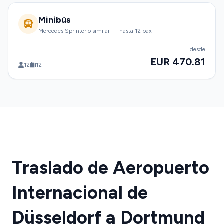
Minibús
Mercedes Sprinter o similar — hasta 12 pax
desde
EUR 470.81
12
12
Traslado de Aeropuerto
Internacional de
Düsseldorf a Dortmund