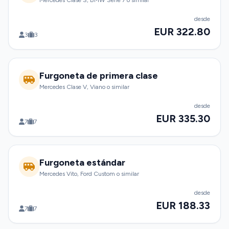
Mercedes Clase S, BMW Serie 7 o similar
desde
EUR 322.80
3
3
Furgoneta de primera clase
Mercedes Clase V, Viano o similar
desde
EUR 335.30
7
7
Furgoneta estándar
Mercedes Vito, Ford Custom o similar
desde
EUR 188.33
7
7