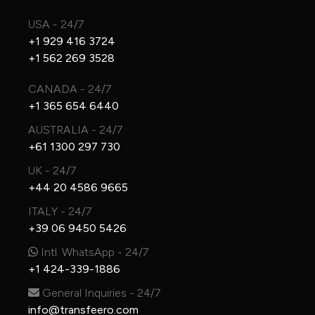
USA - 24/7
+1 929 416 3724
+1 562 269 3528
CANADA - 24/7
+1 365 654 6440
AUSTRALIA - 24/7
+61 1300 297 730
UK - 24/7
+44 20 4586 9665
ITALY - 24/7
+39 06 9450 5426
Intl. WhatsApp - 24/7
+1 424-339-1886
General Inquiries - 24/7
info@transfeero.com