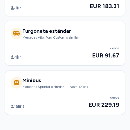
EUR 183.31
7
7
Furgoneta estándar
Mercedes Vito, Ford Custom o similar
desde
EUR 91.67
7
7
Minibús
Mercedes Sprinter o similar — hasta 12 pax
desde
EUR 229.19
12
12