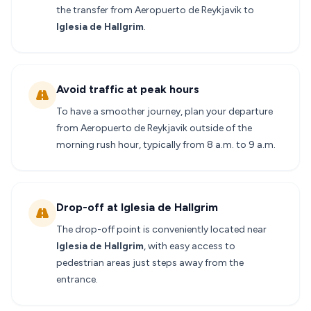
the transfer from Aeropuerto de Reykjavik to
Iglesia de Hallgrim
.
Avoid traffic at peak hours
To have a smoother journey, plan your departure
from Aeropuerto de Reykjavik outside of the
morning rush hour, typically from 8 a.m. to 9 a.m.
Drop-off at Iglesia de Hallgrim
The drop-off point is conveniently located near
Iglesia de Hallgrim
, with easy access to
pedestrian areas just steps away from the
entrance.