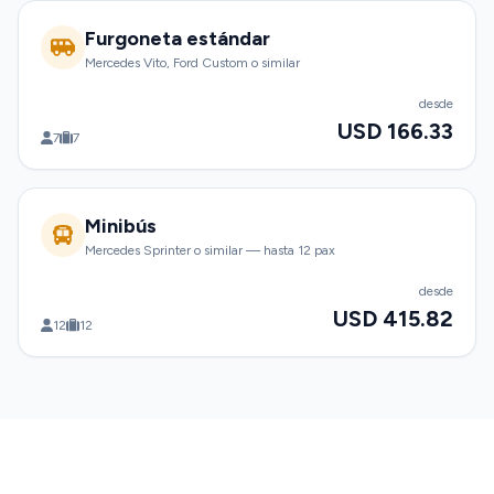
Furgoneta estándar
Mercedes Vito, Ford Custom o similar
desde
USD 166.33
7
7
Minibús
Mercedes Sprinter o similar — hasta 12 pax
desde
USD 415.82
12
12