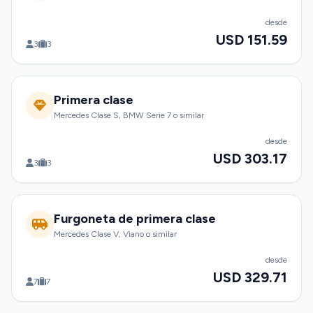
desde
USD 151.59
3
3
Primera clase
Mercedes Clase S, BMW Serie 7 o similar
desde
USD 303.17
3
3
Furgoneta de primera clase
Mercedes Clase V, Viano o similar
desde
USD 329.71
7
7