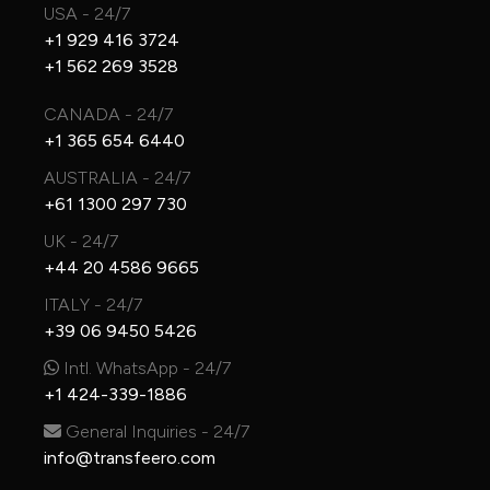
USA - 24/7
+1 929 416 3724
+1 562 269 3528
CANADA - 24/7
+1 365 654 6440
AUSTRALIA - 24/7
+61 1300 297 730
UK - 24/7
+44 20 4586 9665
ITALY - 24/7
+39 06 9450 5426
Intl. WhatsApp - 24/7
+1 424-339-1886
General Inquiries - 24/7
info@transfeero.com