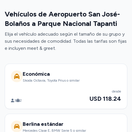
Vehículos de Aeropuerto San José-
Bolaños a Parque Nacional Tapanti
Elija el vehículo adecuado según el tamaño de su grupo y
sus necesidades de comodidad. Todas las tarifas son fijas
e incluyen meet & greet.
Económica
Skoda Octavia, Toyota Prius o similar
desde
USD 118.24
3
2
Berlina estándar
Mercedes Clase E, BMW Serie 5 o similar