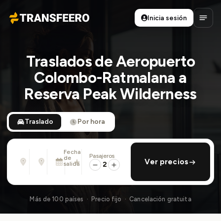
Inicia sesión
Transfeero
Abrir
Traslados de Aeropuerto
Colombo-Ratmalana a
Reserva Peak Wilderness
Traslado
Por hora
Fecha
Pasajeros
Desde
Hasta
de
añadir regreso
Ver precios
Dirección, aeropuerto, hotel, ...
Dirección, aeropuerto, hotel, ...
salida
2
Mar., 11 Ago. · 13:45
Más de 100 países · Precio fijo · Cancelación gratuita