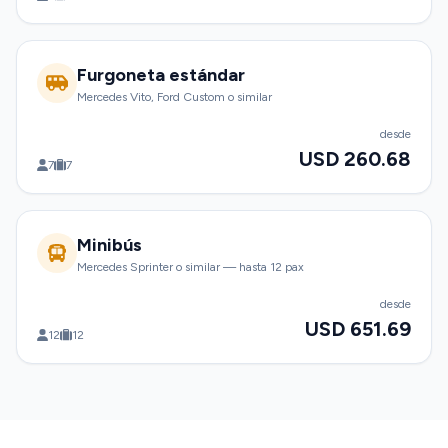
Furgoneta estándar
Mercedes Vito, Ford Custom o similar
desde
USD 260.68
7
7
Minibús
Mercedes Sprinter o similar — hasta 12 pax
desde
USD 651.69
12
12