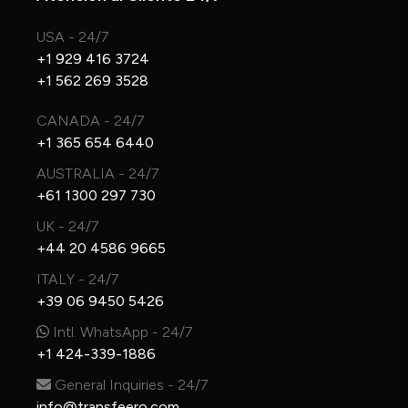
USA - 24/7
+1 929 416 3724
+1 562 269 3528
CANADA - 24/7
+1 365 654 6440
AUSTRALIA - 24/7
+61 1300 297 730
UK - 24/7
+44 20 4586 9665
ITALY - 24/7
+39 06 9450 5426
Intl. WhatsApp - 24/7
+1 424-339-1886
General Inquiries - 24/7
info@transfeero.com