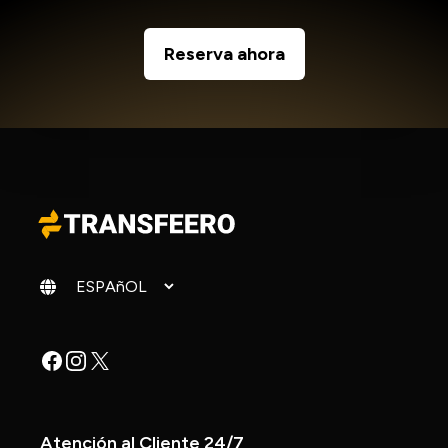
Reserva ahora
Cambiar idioma
Facebook
Instagram
X
Atención al Cliente 24/7