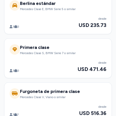
Berlina estándar
Mercedes Clase E, BMW Serie 5 o similar
desde
USD 235.73
3
3
Primera clase
Mercedes Clase S, BMW Serie 7 o similar
desde
USD 471.46
3
3
Furgoneta de primera clase
Mercedes Clase V, Viano o similar
desde
USD 516.36
7
7