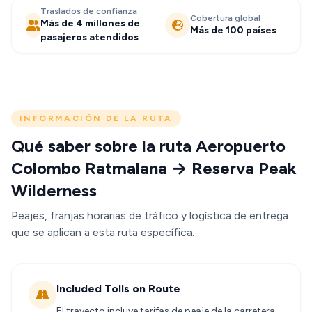
Traslados de confianza
Cobertura global
Más de 4 millones de
Más de 100 países
pasajeros atendidos
INFORMACIÓN DE LA RUTA
Qué saber sobre la ruta Aeropuerto
Colombo Ratmalana → Reserva Peak
Wilderness
Peajes, franjas horarias de tráfico y logística de entrega
que se aplican a esta ruta específica.
Included Tolls on Route
El trayecto incluye tarifas de peaje de la carretera